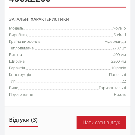
ЗАГАЛЬНІ ХАРАКТЕРИСТИКИ
Модель
Novello
Виробник
Stelrad
Країна виробник
Нідерланди
Тепловіддача
2737 Вт
Висота
400 мм
Ширина
2200 мм
Гарантія
10 років
Конструкція
Панельні
Тип
22
Види
Горизонтальні
Підключення
Нижнє
Відгуки (3)
Написати відгук