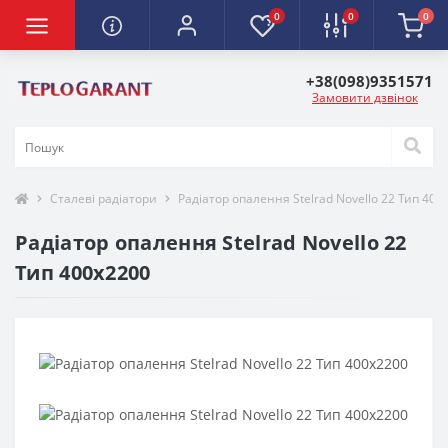
0
0
0
+38(098)9351571
Замовити дзвінок
Сталеві радіатори
Радіатор опалення Stelrad Novello 22 Тип 400
Радіатор опалення Stelrad Novello 22
Тип 400х2200