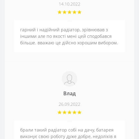
14.10.2022
гарний і надійний радіатор, зрівнював з
іншими але по якості мені цей сподобався
більше. вважаю це дійсно хорошим вибором.
Влад
26.09.2022
брали такий радіатор собі на дачу, батарея
виконує свою роботу дуже добре, недоліків я