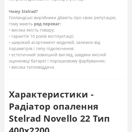
Чому
Stelrad?
Голландські виробники дбають про свою репутацію,
тому мають
ряд переваг:
• висока якість товару;
• гарантія 10 років експлуатації;
• широкий асортимент моделей, залежно від
параметрів і типу підключення;
• естетичний зовнішній вигляд, завдяки якісній
оцинковці батареї і порошковому фарбуванню;
• висока тепловіддача.
Характеристики -
Радіатор опалення
Stelrad Novello 22 Тип
400х2200