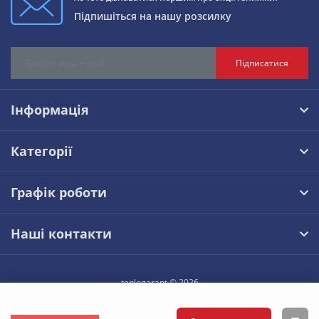
Підпишіться на нашу розсилку
Підписатися
Інформація
Категорії
Графік роботи
Наші контакти
teplogarant © 2026