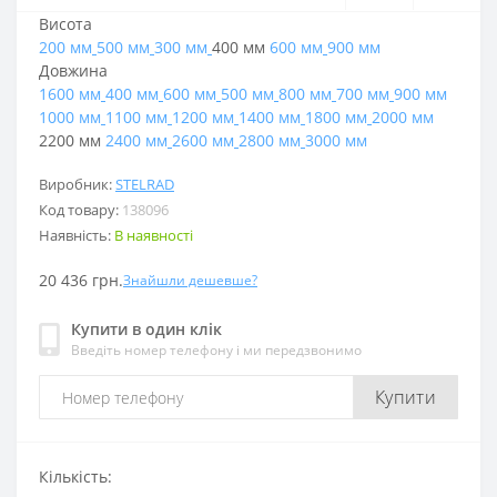
Висота
200 мм
500 мм
300 мм
400 мм
600 мм
900 мм
Довжина
1600 мм
400 мм
600 мм
500 мм
800 мм
700 мм
900 мм
1000 мм
1100 мм
1200 мм
1400 мм
1800 мм
2000 мм
2200 мм
2400 мм
2600 мм
2800 мм
3000 мм
Виробник:
STELRAD
Код товару:
138096
Наявність:
В наявності
20 436 грн.
Знайшли дешевше?
Купити в один клік
Введіть номер телефону і ми передзвонимо
Купити
Кількість: