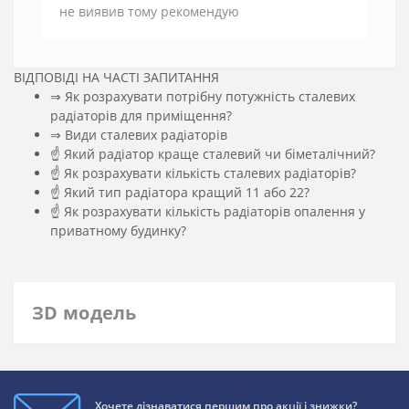
не виявив тому рекомендую
ВІДПОВІДІ НА ЧАСТІ ЗАПИТАННЯ
⇒ Як розрахувати потрібну потужність сталевих
радіаторів для приміщення?
️⇒ Види сталевих радіаторів
☝ Який радіатор краще сталевий чи біметалічний?
☝ Як розрахувати кількість сталевих радіаторів?
☝ Який тип радіатора кращий 11 або 22?
☝ Як розрахувати кількість радіаторів опалення у
приватному будинку?
ЗD модель
Хочете дізнаватися першим про акції і знижки?