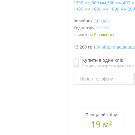
1200 мм
600 мм
500 мм
400 м
1400 мм
1600 мм
1800 мм
200
Виробник:
STELRAD
Код товару:
138096
Наявність:
В наявності
13 260 грн.
Знайшли дешевш
Купити в один клік
Введіть номер телефону і м
Площа обігріву:
19 м²