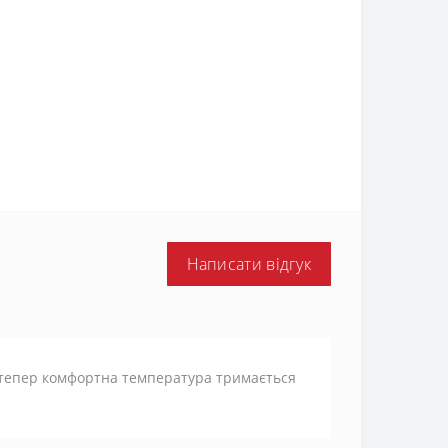
Написати відгук
 тепер комфортна температура тримається