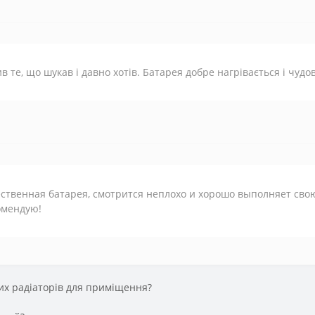
в те, що шукав і давно хотів. Батарея добре нагрівається і чудо
ственная батарея, смотрится неплохо и хорошо выполняет свою
омендую!
их радіаторів для приміщення?