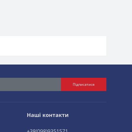
Підписатися
Наші контакти
+38(098)9351571