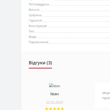
Тепловіддача
Висота
Ширина
Гарантія
Конструкція
Тип
Види
Підключення
Відгуки (3)
міцн
Іван
прот
22.02.2023