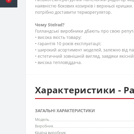
наявністю бокових козирків і верхньої кришки
потрібно доставити терморегулятор.
Чому
Stelrad?
Голландські виробники дбають про свою репут
• висока якість товару;
• гарантія 10 років експлуатації;
• широкий асортимент моделей, залежно від па
• естетичний зовнішній вигляд, завдяки якісн
• висока тепловіддача.
Характеристики - Ра
ЗАГАЛЬНІ ХАРАКТЕРИСТИКИ
Модель
Виробник
Країна виробник