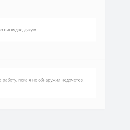
во виглядає, дякую
 работу. пока я не обнаружил недочетов,