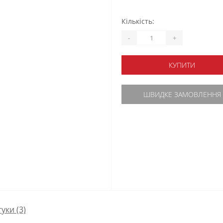
Кількість:
-
+
КУПИТИ
ШВИДКЕ ЗАМОВЛЕННЯ
гуки (3)