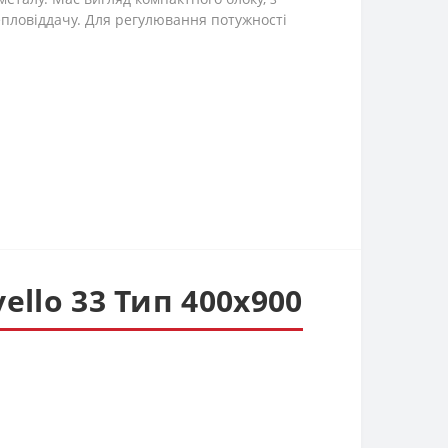
епловіддачу. Для регулювання потужності
ello 33 Тип 400х900