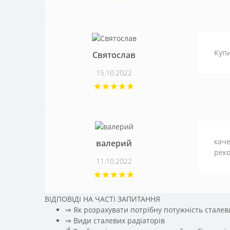
Купи
Святослав
15.10.2022
каче
валерий
рек
11.10.2022
ВІДПОВІДІ НА ЧАСТІ ЗАПИТАННЯ
⇒ Як розрахувати потрібну потужність сталев
️⇒ Види сталевих радіаторів