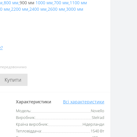
м
800 мм
900 мм
1000 мм
700 мм
1100 мм
0 мм
2200 мм
2400 мм
2600 мм
3000 мм
е?
и передзвонимо
Купити
Характеристики
Всі характеристики
Модель:
Novello
Виробник:
Stelrad
Країна виробник:
Нідерланди
Тепловіддача:
1540 Вт