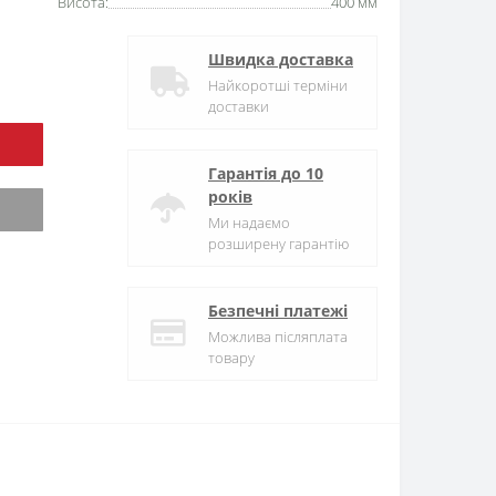
Висота:
400 мм
Швидка доставка
Найкоротші терміни
доставки
Гарантія до 10
років
Ми надаємо
розширену гарантію
Безпечні платежі
Можлива післяплата
товару