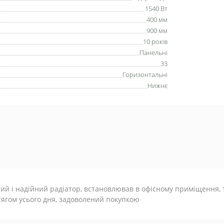
1540 Вт
400 мм
900 мм
10 років
Панельні
33
Горизонтальні
Нижнє
ий і надійний радіатор, встановлював в офісному приміщення,
ягом усього дня, задоволений покупкою