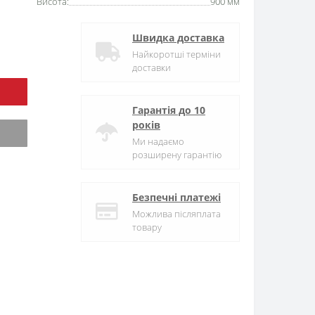
Висота:
900 мм
Швидка доставка
Найкоротші терміни
доставки
Гарантія до 10
років
Ми надаємо
розширену гарантію
Безпечні платежі
Можлива післяплата
товару