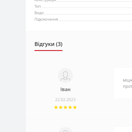
Тип
Види
Підключення
Відгуки (3)
міцн
прот
Іван
22.02.2023