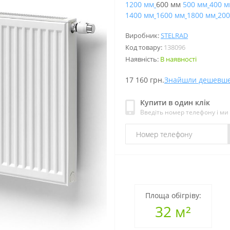
1200 мм
600 мм
500 мм
400 м
1400 мм
1600 мм
1800 мм
200
Виробник:
STELRAD
Код товару:
138096
Наявність:
В наявності
17 160 грн.
Знайшли дешевш
Купити в один клік
Введіть номер телефону і м
Площа обігріву:
32 м²