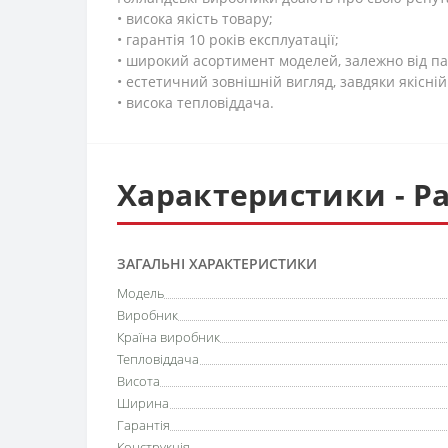
• висока якість товару;
• гарантія 10 років експлуатації;
• широкий асортимент моделей, залежно від па
• естетичний зовнішній вигляд, завдяки якісн
• висока тепловіддача.
Характеристики - Ра
ЗАГАЛЬНІ ХАРАКТЕРИСТИКИ
Модель
Виробник
Країна виробник
Тепловіддача
Висота
Ширина
Гарантія
Конструкція