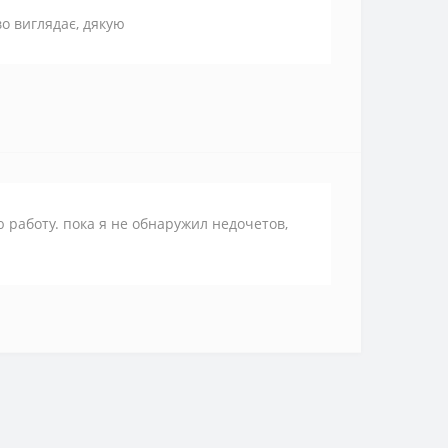
во виглядає, дякую
 работу. пока я не обнаружил недочетов,