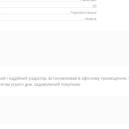
33
Горизонтальні
Нижнє
ий і надійний радіатор, встановлював в офісному приміщення,
ягом усього дня, задоволений покупкою