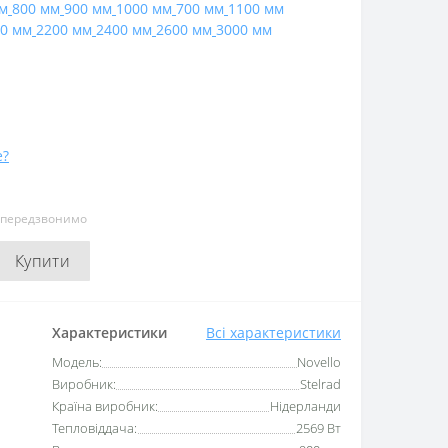
м
800 мм
900 мм
1000 мм
700 мм
1100 мм
0 мм
2200 мм
2400 мм
2600 мм
3000 мм
е?
и передзвонимо
Купити
Характеристики
Всі характеристики
Модель:
Novello
Виробник:
Stelrad
Країна виробник:
Нідерланди
Тепловіддача:
2569 Вт