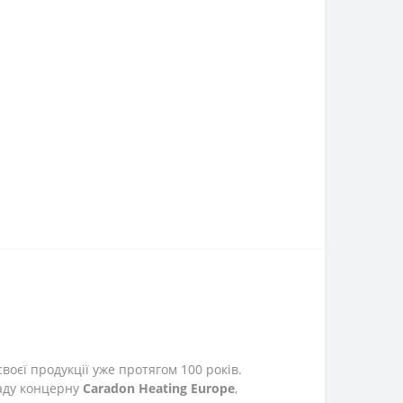
воєї продукції уже протягом 100 років.
аду концерну
Caradon
Heating
Europe
,