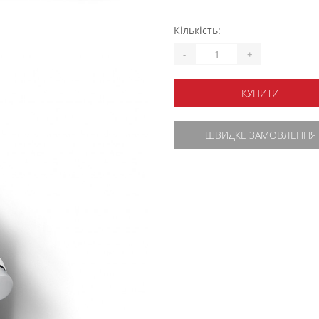
Кількість:
-
+
КУПИТИ
ШВИДКЕ ЗАМОВЛЕННЯ