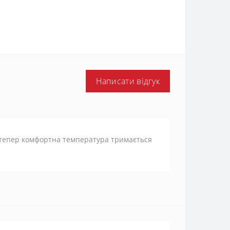
Написати відгук
 тепер комфортна температура тримається