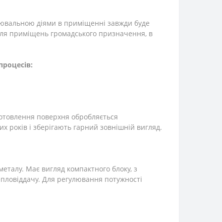
інювальною діями в приміщенні завжди буде
 для приміщень громадського призначення, в
процесів:
готовлення поверхня обробляється
 років і зберігають гарний зовнішній вигляд.
еталу. Має вигляд компактного блоку, з
епловіддачу. Для регулювання потужності