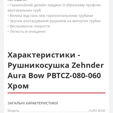
• Гармонійний дизайн завдяки D-образному профілю
вертикальних труб
• Велика відстань між горизонтальними трубами
• Зручне розташування рушників на вигнутих трубах
• Високоякісне покриття
• Легкість в очищенні
Характеристики -
Рушникосушка Zehnder
Aura Bow PBTCZ-080-060
Хром
ЗАГАЛЬНІ ХАРАКТЕРИСТИКИ
Модель
AURA BOW