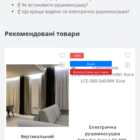
☝ Як встановити рушникосушку?
☝ Що краще водяна чи електрична рушникосушка?
Рекомендовані товари
-35%
Акція
Безкоштовна доставка
Електрична
рушникосушка
Вертикальний