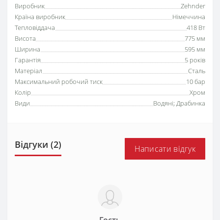
Виробник
Zehnder
Країна виробник
Німеччина
Тепловіддача
418 Вт
Висота
775 мм
Ширина
595 мм
Гарантія
5 років
Матеріал
Сталь
Максимальний робочий тиск
10 бар
Колір
Хром
Види
Водяні
;
Драбинка
Відгуки (2)
Написати відгук