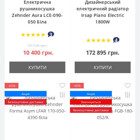
Електрична
Дизайнерський
рушникосушка
електричний радіатор
Zehnder Aura LCE-090-
Irsap Piano Electric
050 Біла
1800W
3
4
19 136 грн.
10 400 грн.
172 895 грн.
КУПИТИ
КУПИТИ
-25%
-50%
Акція
Акція
Безкоштовна доставка
Закінчується
Безкоштовна доставка