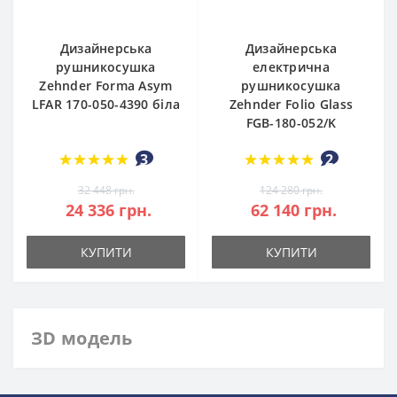
Дизайнерська
Дизайнерська
рушникосушка
електрична
Zehnder Forma Asym
рушникосушка
LFAR 170-050-4390 біла
Zehnder Folio Glass
FGB-180-052/K
3
2
32 448 грн.
124 280 грн.
24 336 грн.
62 140 грн.
КУПИТИ
КУПИТИ
ЗD модель