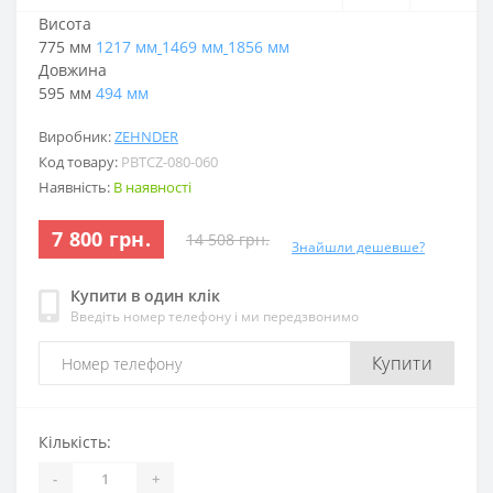
Висота
775 мм
1217 мм
1469 мм
1856 мм
Довжина
595 мм
494 мм
Виробник:
ZEHNDER
Код товару:
PBTCZ-080-060
Наявність:
В наявності
7 800 грн.
14 508 грн.
Знайшли дешевше?
Купити в один клік
Введіть номер телефону і ми передзвонимо
Купити
Кількість:
-
+