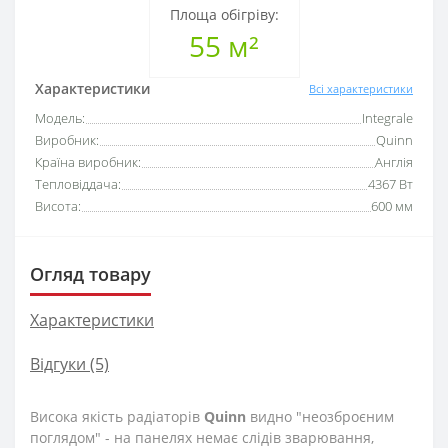
Площа обігріву:
55 м²
Характеристики
Всі характеристики
Модель:
Integrale
Виробник:
Quinn
Країна виробник:
Англія
Тепловіддача:
4367 Вт
Висота:
600 мм
Огляд товару
Характеристики
Відгуки (5)
Висока якість радіаторів
Quinn
видно "неозброєним
поглядом" - на панелях немає слідів зварювання,