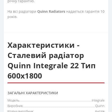
річну гарантію.
На всі радіатори
Quinn
Radiators
надається гарантія 10
років.
Характеристики -
Сталевий радіатор
Quinn Integrale 22 Тип
600х1800
ЗАГАЛЬНІ ХАРАКТЕРИСТИКИ
Модель
Integrale
Виробник
Quinn
Країна виробник
Англія