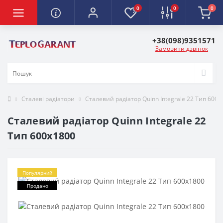
0
0
0
+38(098)9351571
Замовити дзвінок
Сталеві радіатори
Сталевий радіатор Quinn Integrale 22 Тип 600х
Сталевий радіатор Quinn Integrale 22
Тип 600х1800
Популярний
Продано