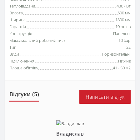
Тепловіддача
4367 Вт
Висота
600 мм
Ширина
1800 мм
Гарантія
10 років
Конструкція
Панельні
Максимальний робочий тиск
10 бар
Тип
22
Види
Горизонтальні
Підключення
Нижнє
Площа обігріву
41 - 50 м2
Відгуки (5)
Написати відгук
Владислав