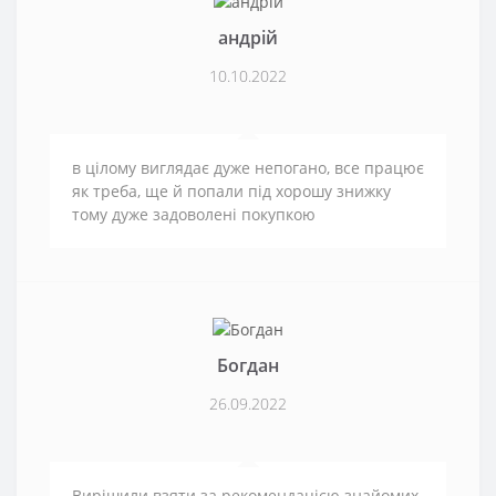
андрій
10.10.2022
в цілому виглядає дуже непогано, все працює
як треба, ще й попали під хорошу знижку
тому дуже задоволені покупкою
Богдан
26.09.2022
Вирішили взяти за рекомендацією знайомих,