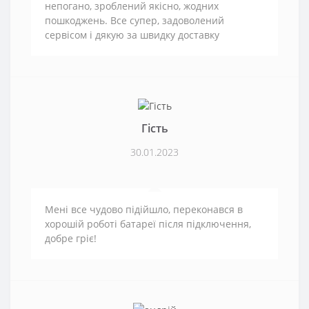
непогано, зроблений якісно, жодних
пошкоджень. Все супер, задоволений
сервісом і дякую за швидку доставку
Гість
30.01.2023
Мені все чудово підійшло, переконався в
хорошій роботі батареї після підключення,
добре гріє!