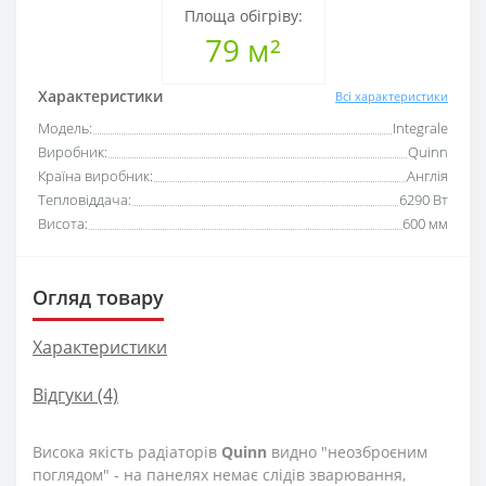
Площа обігріву:
79 м²
Характеристики
Всі характеристики
Модель:
Integrale
Виробник:
Quinn
Країна виробник:
Англія
Тепловіддача:
6290 Вт
Висота:
600 мм
Огляд товару
Характеристики
Відгуки (4)
Висока якість радіаторів
Quinn
видно "неозброєним
поглядом" - на панелях немає слідів зварювання,