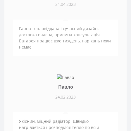
21.04.2023
Гарна тепловіддача і сучасний дизайн,
доставка вчасна, приємна консультація.
Батарея працює вже тиждень, нарікань поки
немає
Павло
24.02.2023
Якісний, міцний радіатор. Швидко
нагрівається і розподіляє тепло по всій