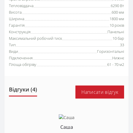
Тепловіддача
6290 Вт
Висота
600 мм
Ширина
1800 мм
Гарантія
10 років
Конструкція
Панельні
Максимальний робочий тиск
10 бар
Тип
33
Види
Горизонтальні
Підключення
Нижнє
Площа обігріву
61 - 70 м2
Відгуки (4)
Написати відгук
Саша