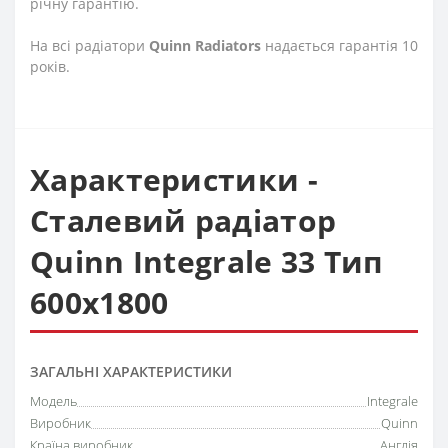
річну гарантію.
На всі радіатори
Quinn
Radiators
надається гарантія 10
років.
Характеристики -
Сталевий радіатор
Quinn Integrale 33 Тип
600х1800
ЗАГАЛЬНІ ХАРАКТЕРИСТИКИ
Модель
Integrale
Виробник
Quinn
Країна виробник
Англія