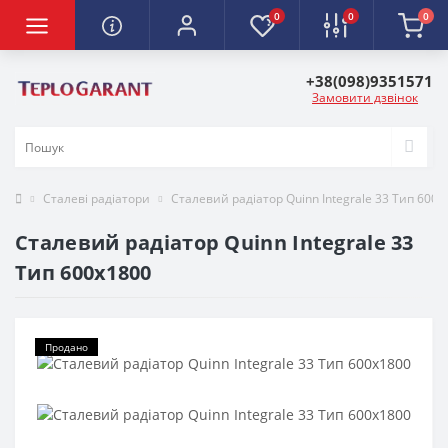
0
0
0
+38(098)9351571
Замовити дзвінок
Сталеві радіатори
Сталевий радіатор Quinn Integrale 33 Тип 600х
Сталевий радіатор Quinn Integrale 33
Тип 600х1800
Продано