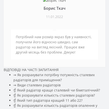
Борис Ткач
11.01.2022
Потрібний нам розмір якраз був у наявності,
получили його відносно швидко, сам
радіатор на вигляд якісний. Працює вже
другий місяць без проблем. Дякую!
ВІДПОВІДІ НА ЧАСТІ ЗАПИТАННЯ
⇒ Як розрахувати потрібну потужність сталевих
радіаторів для приміщення?
️⇒ Види сталевих радіаторів
☝ Який радіатор краще сталевий чи біметалічний?
☝ Як розрахувати кількість сталевих радіаторів?
☝ Який тип радіатора кращий 11 або 22?
☝ Як розрахувати кількість радіаторів опалення у