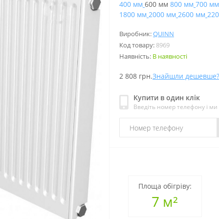
400 мм
600 мм
800 мм
700 мм
1800 мм
2000 мм
2600 мм
220
Виробник:
QUINN
Код товару:
8969
Наявність:
В наявності
2 808 грн.
Знайшли дешевше
Купити в один клік
Введіть номер телефону і м
Площа обігріву:
7 м²