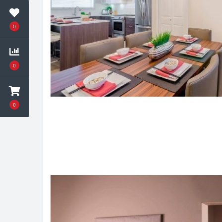
0
0
0