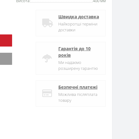
Висота:
400 мм
Швидка доставка
Найкоротші терміни
доставки
Гарантія до 10
років
Ми надаємо
розширену гарантію
Безпечні платежі
Можлива післяплата
товару