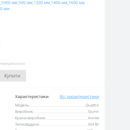
1000 мм
500 мм
1200 мм
1400 мм
1600 мм
0 мм
?
и передзвонимо
Купити
Характеристики
Всі характеристики
Модель:
Quattro
Виробник:
Quinn
Країна виробник:
Англія
Тепловіддача:
554 Вт