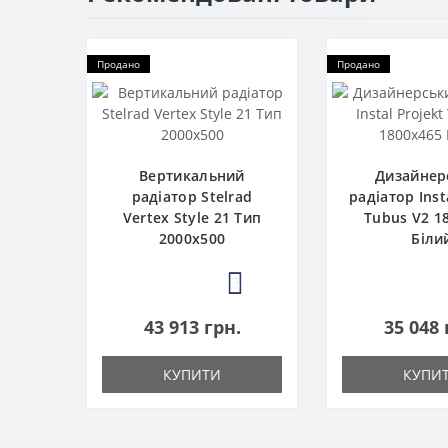
Продано
Продано
Вертикальний
Дизайнер
радіатор Stelrad
радіатор Inst
Vertex Style 21 Тип
Tubus V2 1
2000х500
Біли
3
43 913 грн.
35 048 
КУПИТИ
КУПИ