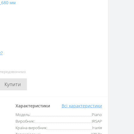
680 мм
е?
и передзвонимо
Купити
Характеристики
Всі характеристики
Модель:
Piano
Виробник:
IRSAP
Країна виробник:
Італія