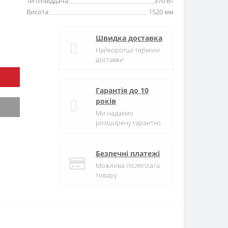
Тепловіддача:
370 Вт
Висота:
1520 мм
Швидка доставка
Найкоротші терміни
доставки
Гарантія до 10
років
Ми надаємо
розширену гарантію
Безпечні платежі
Можлива післяплата
товару