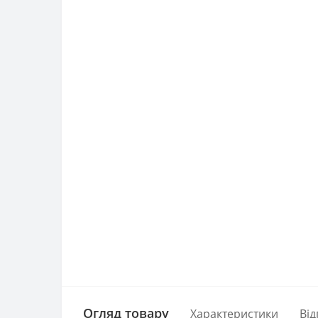
Огляд товару
Характеристики
Від