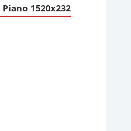
 Piano 1520x232