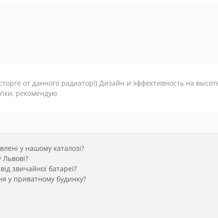
сторге от данного радиатор!) Дизайн и эффективность на высот
упки, рекомендую
влені у нашому каталозі?
 Львові?
від звичайної батареї?
ння у приватному будинку?