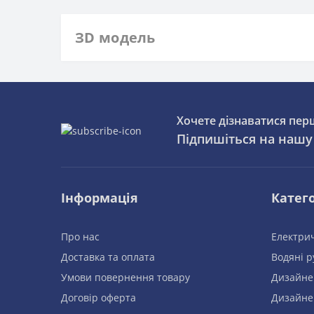
ЗD модель
Хочете дізнаватися пер
Підпишіться на нашу
Інформація
Катего
Про нас
Електрич
Доставка та оплата
Водяні 
Умови повернення товару
Дизайне
Договір оферта
Дизайне