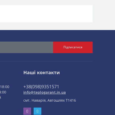
Підписатися
Наші контакти
+38(098)9351571
 18:00
4:00
info@teplogarant.in.ua
й
смт. Наварія, Автошлях Т1416