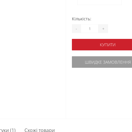
Кількість:
-
+
КУПИТИ
ШВИДКЕ ЗАМОВЛЕННЯ
гуки (1)
Схожі товари