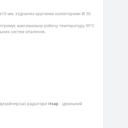
х10 мм, з'єднаних круглими колекторами Ø 30
итримує максимальну робочу температуру 95°C
льних систем опалення.
 дизайнерські радіатори
Irsap
- ідеальний