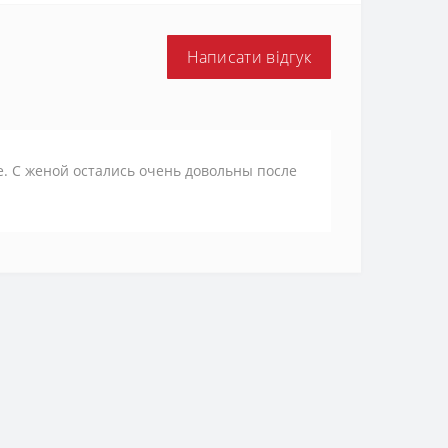
Написати відгук
е. С женой остались очень довольны после