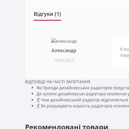
Відгуки (1)
В во
Александр
пок
19.04.2023
ВІДПОВІДІ НА ЧАСТІ ЗАПИТАННЯ
Які бренди дизайнерських радіаторів предста
Де купити дизайнерські радіатори опалення у
☝ Чим дизайнерський радіатор відрізняється 
☝ Як розрахувати кількість радіаторів опале
Рекомендовані товари