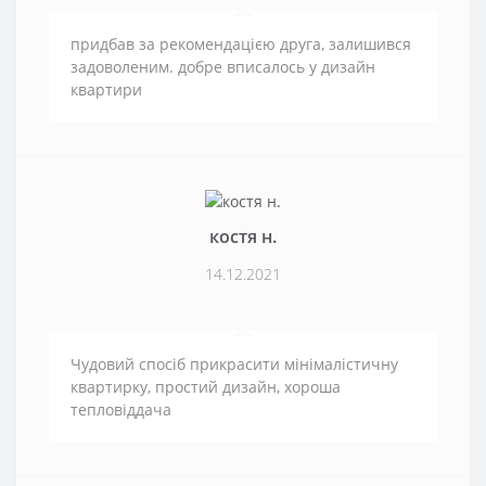
придбав за рекомендацією друга, залишився
задоволеним. добре вписалось у дизайн
квартири
костя н.
14.12.2021
Чудовий спосіб прикрасити мінімалістичну
квартирку, простий дизайн, хороша
тепловіддача