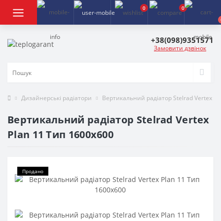
0
0
+38(098)9351571
Замовити дзвінок
Дизайнерські радіатори
Вертикальний радіатор Stelrad Vertex Pl
Вертикальний радіатор Stelrad Vertex
Plan 11 Тип 1600x600
Продано