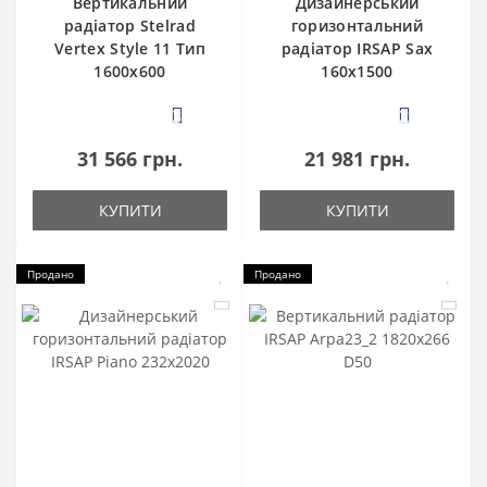
Вертикальний
Дизайнерський
радіатор Stelrad
горизонтальний
Vertex Style 11 Тип
радіатор IRSAP Sax
1600х600
160x1500
3
2
31 566 грн.
21 981 грн.
КУПИТИ
КУПИТИ
Продано
Продано