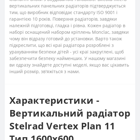
вертикальних панельних радіаторів підтверджується
тим, що виробник відповідає стандарту ISO 9001 і
гарантією 10 років. Поверхня радіаторів, завдяки
належній підготовці, гладка і рівна. Кожен радіатор в
наборі оснащений набором кріплень Monclac, завдяки
чому він відразу готовий до установки. Варто також
підкреслити, що всі краї радіатора розроблені з
урахуванням безпеки дітей - усі краї закруглені, щоб
забезпечити безпеку найменших. У нашому магазині
ви одразу знайдете доступні моделі, якщо вас цікавить
інший розмір, зв'яжіться з нами.
Характеристики -
Вертикальний радіатор
Stelrad Vertex Plan 11
Тип 1600x600