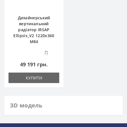
Дизайнерський
вертикальний
радіатор IRSAP
Ellipsis_V2 1220x360
M84
2
49 191 грн.
КУПИТИ
ЗD модель