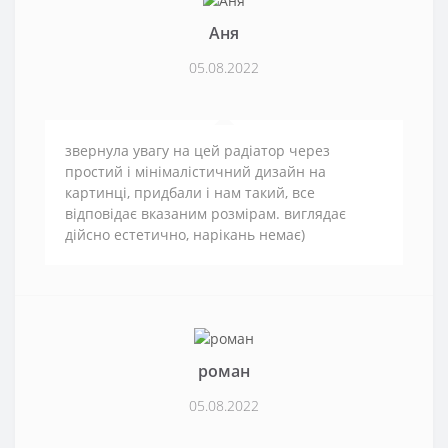
Аня
05.08.2022
звернула увагу на цей радіатор через
простий і мінімалістичний дизайн на
картинці, придбали і нам такий, все
відповідає вказаним розмірам. виглядає
дійсно естетично, нарікань немає)
роман
05.08.2022