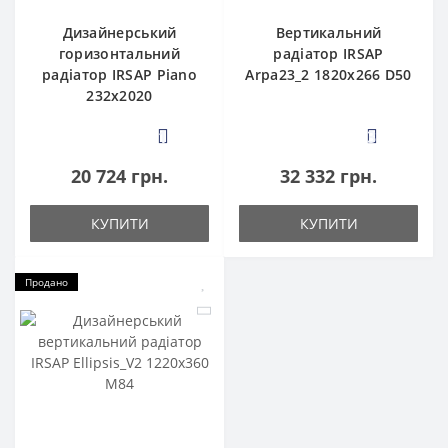
Дизайнерський
Вертикальний
горизонтальний
радіатор IRSAP
радіатор IRSAP Piano
Arpa23_2 1820x266 D50
232x2020
1
3
20 724 грн.
32 332 грн.
КУПИТИ
КУПИТИ
Продано