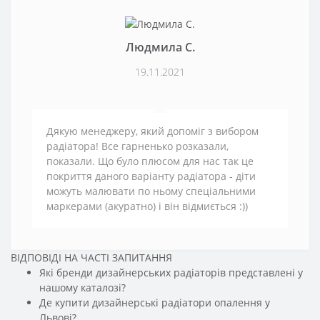
Людмила С.
19.11.2021
Дякую менеджеру, який допоміг з вибором
радіатора! Все гарненько розказали,
показали. Що було плюсом для нас так це
покриття даного варіанту радіатора - діти
можуть малювати по ньому спеціальними
маркерами (акуратно) і він відмиється :))
ВІДПОВІДІ НА ЧАСТІ ЗАПИТАННЯ
Які бренди дизайнерських радіаторів представлені у
нашому каталозі?
Де купити дизайнерські радіатори опалення у
Львові?