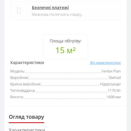
Безпечні платежі
Можлива післяплата товару
Площа обігріву:
15 м²
Характеристики
Всі характеристики
Модель:
Vertex Plan
Виробник:
Stelrad
Країна виробник:
Нідерланди
Тепловіддача:
1175 Вт
Висота:
1600 мм
Огляд товару
Характеристики