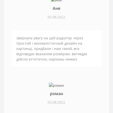
Аня
05.08.2022
звернула увагу на цей радіатор через
простий і мінімалістичний дизайн на
картинці, придбали і нам такий, все
відповідає вказаним розмірам. виглядає
дійсно естетично, нарікань немає)
роман
05.08.2022