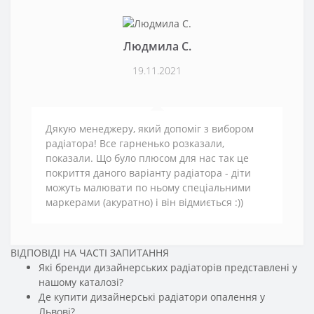
Людмила С.
19.11.2021
Дякую менеджеру, який допоміг з вибором
радіатора! Все гарненько розказали,
показали. Що було плюсом для нас так це
покриття даного варіанту радіатора - діти
можуть малювати по ньому спеціальними
маркерами (акуратно) і він відмиється :))
ВІДПОВІДІ НА ЧАСТІ ЗАПИТАННЯ
Які бренди дизайнерських радіаторів представлені у
нашому каталозі?
Де купити дизайнерські радіатори опалення у
Львові?