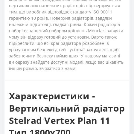
вертикальних панельних радіаторів підтверджується
тим, що виробник відповідає стандарту ISO 9001 і
гарантією 10 років. Поверхня радіаторів, завдяки
належній підготовці, гладка і рівна. Кожен радіатор в
наборі оснащений набором кріплень Monclac, завдяки
чому він відразу готовий до установки. Варто також
підкреслити, що всі краї радіатора розроблені з
урахуванням безпеки дітей - усі краї закруглені, щоб
забезпечити безпеку найменших. У нашому магазині
ви одразу знайдете доступні моделі, якщо вас цікавить
інший розмір, зв'яжіться з нами.
Характеристики -
Вертикальний радіатор
Stelrad Vertex Plan 11
Тип 1800x700