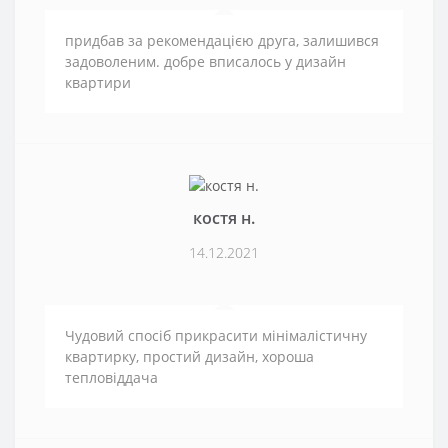
придбав за рекомендацією друга, залишився
задоволеним. добре вписалось у дизайн
квартири
костя н.
14.12.2021
Чудовий спосіб прикрасити мінімалістичну
квартирку, простий дизайн, хороша
тепловіддача