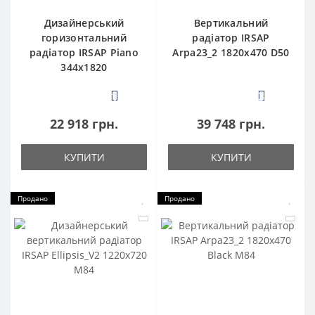
Дизайнерський
Вертикальний
горизонтальний
радіатор IRSAP
радіатор IRSAP Piano
Arpa23_2 1820x470 D50
344x1820
1
3
22 918 грн.
39 748 грн.
КУПИТИ
КУПИТИ
Продано
Продано