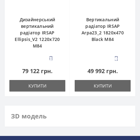
Дизайнерський
Вертикальний
вертикальний
радіатор IRSAP
радіатор IRSAP
Arpa23_2 1820x470
Ellipsis_V2 1220x720
Black M84
M84
2
0
79 122 грн.
49 992 грн.
КУПИТИ
КУПИТИ
ЗD модель