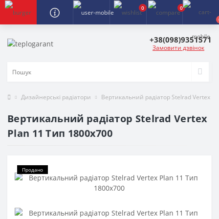
0
0
+38(098)9351571
Замовити дзвінок
Дизайнерські радіатори
Вертикальний радіатор Stelrad Vertex Pl
Вертикальний радіатор Stelrad Vertex
Plan 11 Тип 1800x700
Продано