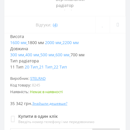
Відгуки:
(4)
Висота
1600 мм
1800 мм
2000 мм
2200 мм
Довжина
300 мм
400 мм
500 мм
600 мм
700 мм
Тип радіатора
11 Тип
20 Тип
21 Тип
22 Тип
Виробник:
STELRAD
Код товару:
8245
Наявність:
Немає в наявності
35 342 грн.
Знайшли дешевше?
Купити в один клік
Введіть номер телефону і ми передзвонимо