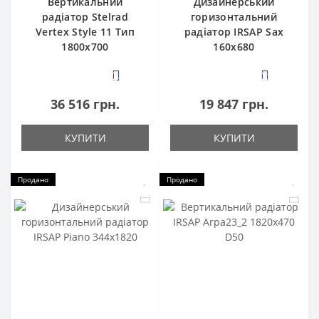
Вертикальний
Дизайнерський
радіатор Stelrad
горизонтальний
Vertex Style 11 Тип
радіатор IRSAP Sax
1800х700
160x680
3
2
36 516 грн.
19 847 грн.
КУПИТИ
КУПИТИ
Продано
Продано