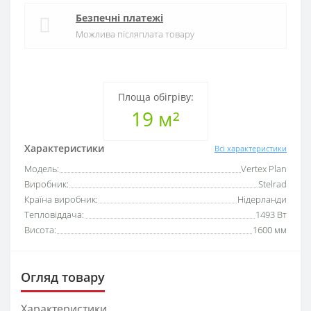
Безпечні платежі
Можлива післяплата товару
Площа обігріву:
19 м²
Характеристики
Всі характеристики
Модель:
Vertex Plan
Виробник:
Stelrad
Країна виробник:
Нідерланди
Тепловіддача:
1493 Вт
Висота:
1600 мм
Огляд товару
Характеристики