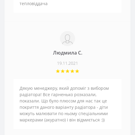
тепловіддача
Людмила С.
19.11.2021
Дякую менеджеру, який допоміг з вибором
радіатора! Все гарненько розказали,
показали. Що було плюсом для нас так це
покриття даного варіанту радіатора - діти
можуть малювати по ньому спеціальними
маркерами (акуратно) і він відмиється :))