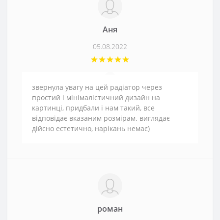
Аня
05.08.2022
звернула увагу на цей радіатор через
простий і мінімалістичний дизайн на
картинці, придбали і нам такий, все
відповідає вказаним розмірам. виглядає
дійсно естетично, нарікань немає)
роман