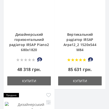
Дизайнерський
Вертикальний
горизонтальний
радіатор IRSAP
радіатор IRSAP Piano2
Arpa12_2 1520x544
680x1820
M84
0
4
48 318 грн.
85 631 грн.
КУПИТИ
КУПИТИ
Продано