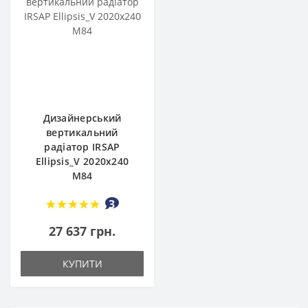
Дизайнерський
вертикальний
радіатор IRSAP
Ellipsis_V 2020x240
M84
3
27 637 грн.
КУПИТИ