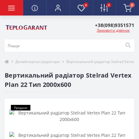
0
0
0
+38(098)9351571
Замовити дзвінок
Дизайнерські радіатори
Вертикальний радіатор Stelrad Vertex P
Вертикальний радіатор Stelrad Vertex
Plan 22 Тип 2000х600
Продано