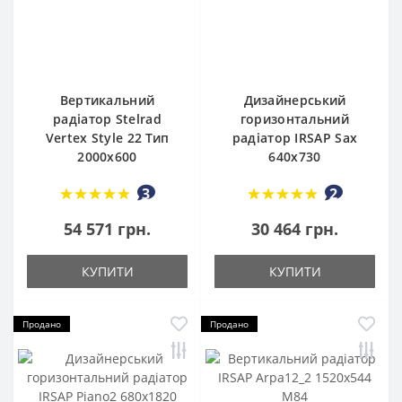
Вертикальний
Дизайнерський
радіатор Stelrad
горизонтальний
Vertex Style 22 Тип
радіатор IRSAP Sax
2000х600
640x730
3
2
54 571 грн.
30 464 грн.
КУПИТИ
КУПИТИ
Продано
Продано