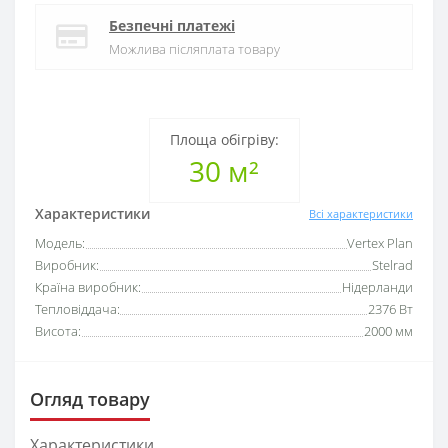
Безпечні платежі
Можлива післяплата товару
Площа обігріву:
30 м²
Характеристики
Всі характеристики
Модель:
Vertex Plan
Виробник:
Stelrad
Країна виробник:
Нідерланди
Тепловіддача:
2376 Вт
Висота:
2000 мм
Огляд товару
Характеристики