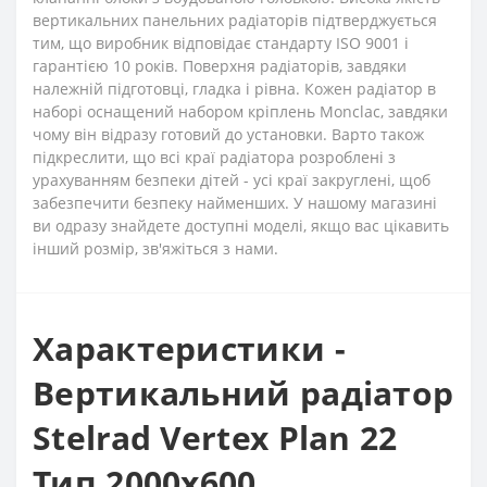
вертикальних панельних радіаторів підтверджується
тим, що виробник відповідає стандарту ISO 9001 і
гарантією 10 років. Поверхня радіаторів, завдяки
належній підготовці, гладка і рівна. Кожен радіатор в
наборі оснащений набором кріплень Monclac, завдяки
чому він відразу готовий до установки. Варто також
підкреслити, що всі краї радіатора розроблені з
урахуванням безпеки дітей - усі краї закруглені, щоб
забезпечити безпеку найменших. У нашому магазині
ви одразу знайдете доступні моделі, якщо вас цікавить
інший розмір, зв'яжіться з нами.
Характеристики -
Вертикальний радіатор
Stelrad Vertex Plan 22
Тип 2000х600