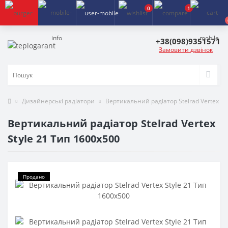
0
1
+38(098)9351571
Замовити дзвінок
Дизайнерські радіатори
Вертикальний радіатор Stelrad Vertex St
Вертикальний радіатор Stelrad Vertex
Style 21 Тип 1600х500
Продано