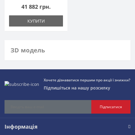
41 882 грн.
КУПИТИ
ЗD модель
Хочете дізнаватися першим про акції і знижки?
Підпишіться на нашу розсилку
Підписатися
Інформація