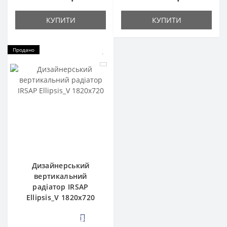
КУПИТИ
КУПИТИ
Продано
Дизайнерський
вертикальний
радіатор IRSAP
Ellipsis_V 1820x720
3