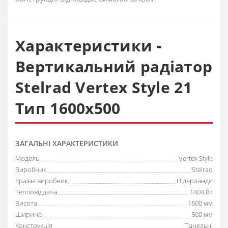
Характеристики -
Вертикальний радіатор
Stelrad Vertex Style 21
Тип 1600х500
ЗАГАЛЬНІ ХАРАКТЕРИСТИКИ
Модель
Vertex Style
Виробник
Stelrad
Країна виробник
Нідерланди
Тепловіддача
1404 Вт
Висота
1600 мм
Ширина
500 мм
Конструкція
Панельні