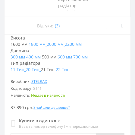
Відгуки:
(3)
Висота
1600 мм
1800 мм
2000 мм
2200 мм
Довжина
300 мм
400 мм
500 мм
600 мм
700 мм
Тип радіатора
11 Тип
20 Тип
21 Тип
22 Тип
Виробник:
STELRAD
Код товару:
8141
Наявність:
Немає в наявності
37 390 грн.
Знайшли дешевше?
Купити в один клік
Введіть номер телефону і ми передзвонимо