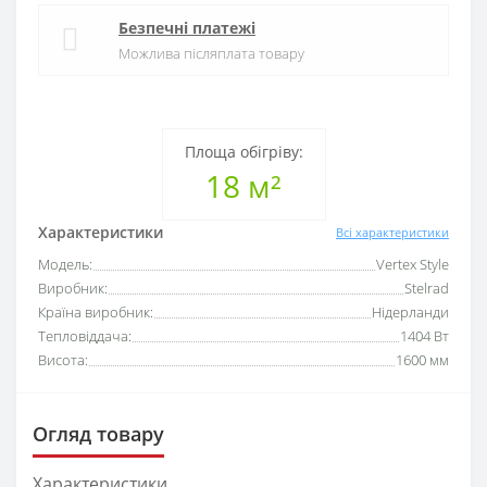
Безпечні платежі
Можлива післяплата товару
Площа обігріву:
18 м²
Характеристики
Всі характеристики
Модель:
Vertex Style
Виробник:
Stelrad
Країна виробник:
Нідерланди
Тепловіддача:
1404 Вт
Висота:
1600 мм
Огляд товару
Характеристики