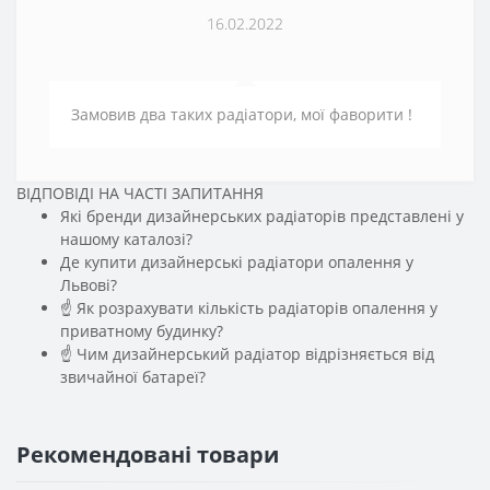
16.02.2022
Замовив два таких радіатори, мої фаворити !
ВІДПОВІДІ НА ЧАСТІ ЗАПИТАННЯ
Які бренди дизайнерських радіаторів представлені у
нашому каталозі?
Де купити дизайнерські радіатори опалення у
Львові?
☝ Як розрахувати кількість радіаторів опалення у
приватному будинку?
☝ Чим дизайнерський радіатор відрізняється від
звичайної батареї?
Рекомендовані товари