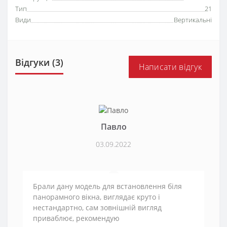
Тип
21
Види
Вертикальні
Відгуки (3)
Написати відгук
Павло
03.09.2022
Брали дану модель для встановлення біля
панорамного вікна, виглядає круто і
нестандартно, сам зовнішній вигляд
приваблює, рекомендую