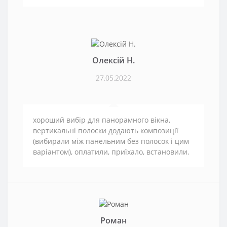
Олексій Н.
27.05.2022
хороший вибір для панорамного вікна,
вертикальні полоски додають композиції
(вибирали між панельним без полосок і цим
варіантом), оплатили, приїхало, встановили.
Роман