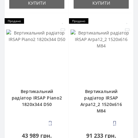
КУПИТИ
КУПИТИ
Продано
Продано
Вертикальний
Вертикальний
радіатор IRSAP Piano2
радіатор IRSAP
1820x344 D50
Arpa12_2 1520x616
M84
0
4
43 989 грн.
91 233 грн.