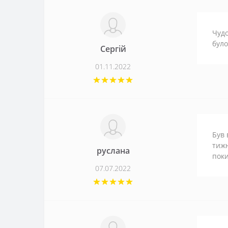
Чудо
було
Сергій
01.11.2022
Був 
тижн
руслана
поки
07.07.2022