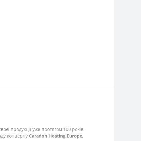
воєї продукції уже протягом 100 років.
аду концерну
Caradon Heating Europe
,