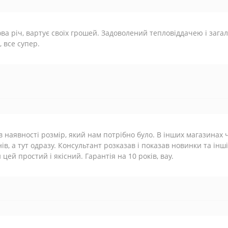
ва річ, вартує своїх грошей. Задоволений тепловіддачею і зага
, все супер.
в наявності розмір, який нам потрібно було. В інших магазинах 
ів, а тут одразу. Консультант розказав і показав новинки та інші
 цей простий і якісний. Гарантія на 10 років, вау.