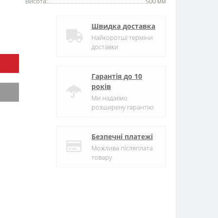
Висота:
500 мм
Швидка доставка
Найкоротші терміни
доставки
Гарантія до 10
років
Ми надаємо
розширену гарантію
Безпечні платежі
Можлива післяплата
товару