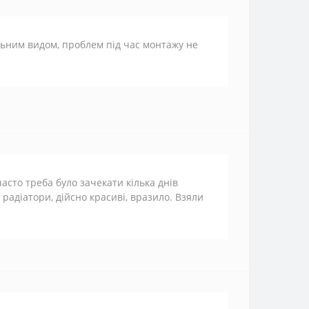
льним видом, проблем під час монтажу не
часто треба було зачекати кілька днів
 радіатори, дійсно красиві, вразило. Взяли