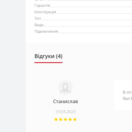
Гарантія
Конструкція
Тип
Види
Підключення
Відгуки (4)
В от
быс
Станислав
19.03.2023