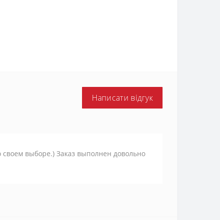
Написати відгук
о своем выборе.) Заказ выполнен довольно