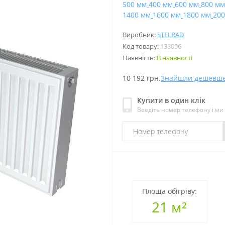
500 мм
400 мм
600 мм
800 мм
1400 мм
1600 мм
1800 мм
200
Виробник:
STELRAD
Код товару:
138096
Наявність:
В наявності
10 192 грн.
Знайшли дешевш
Купити в один клік
Введіть номер телефону і м
Площа обігріву:
21 м²