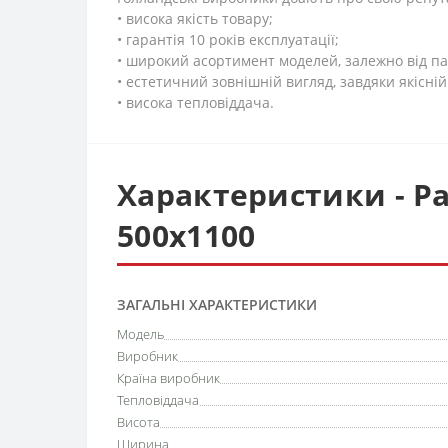
• висока якість товару;
• гарантія 10 років експлуатації;
• широкий асортимент моделей, залежно від па
• естетичний зовнішній вигляд, завдяки якісн
• висока тепловіддача.
Характеристики - Ра
500х1100
ЗАГАЛЬНІ ХАРАКТЕРИСТИКИ
Модель
Виробник
Країна виробник
Тепловіддача
Висота
Ширина