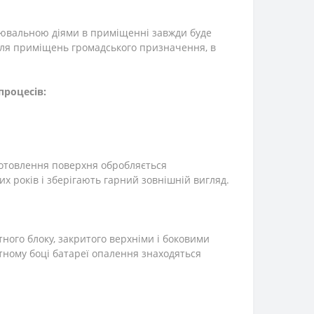
інювальною діями в приміщенні завжди буде
 для приміщень громадського призначення, в
процесів:
готовлення поверхня обробляється
 років і зберігають гарний зовнішній вигляд.
ого блоку, закритого верхніми і боковими
тному боці батареї опалення знаходяться