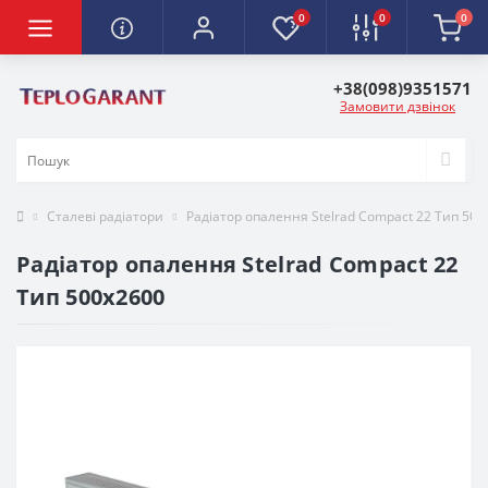
0
0
0
+38(098)9351571
Замовити дзвінок
Сталеві радіатори
Радіатор опалення Stelrad Compact 22 Тип 500
Радіатор опалення Stelrad Compact 22
Тип 500х2600