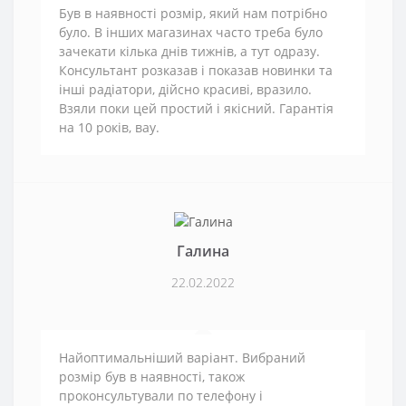
Був в наявності розмір, який нам потрібно
було. В інших магазинах часто треба було
зачекати кілька днів тижнів, а тут одразу.
Консультант розказав і показав новинки та
інші радіатори, дійсно красиві, вразило.
Взяли поки цей простий і якісний. Гарантія
на 10 років, вау.
Галина
22.02.2022
Найоптимальніший варіант. Вибраний
розмір був в наявності, також
проконсультували по телефону і