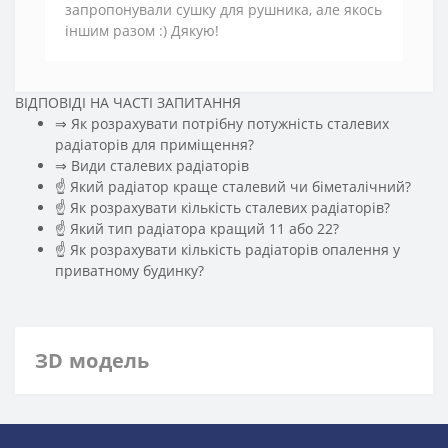
запропонували сушку для рушника, але якось
іншим разом :) Дякую!
ВІДПОВІДІ НА ЧАСТІ ЗАПИТАННЯ
⇒ Як розрахувати потрібну потужність сталевих
радіаторів для приміщення?
️⇒ Види сталевих радіаторів
☝ Який радіатор краще сталевий чи біметалічний?
☝ Як розрахувати кількість сталевих радіаторів?
☝ Який тип радіатора кращий 11 або 22?
☝ Як розрахувати кількість радіаторів опалення у
приватному будинку?
ЗD модель