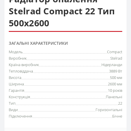
Stelrad Compact 22 Тип
500х2600
ЗАГАЛЬНІ ХАРАКТЕРИСТИКИ
Модель
Compact
Виробник
Stelrad
Країна виробник
Нідерланди
Тепловіддача
3889 Вт
Висота
500 мм
Ширина
2600 мм
Гарантія
10 років
Конструкція
Панельні
Тип
22
Види
Горизонтальні
Підключення
Бічне