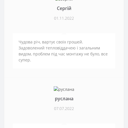
Сергій
01.11.2022
Чудова річ, вартує своїх грошей.
Задоволений тепловіддачею і загальним
видом, проблем під час монтажу не було, все
супер.
руслана
07.07.2022