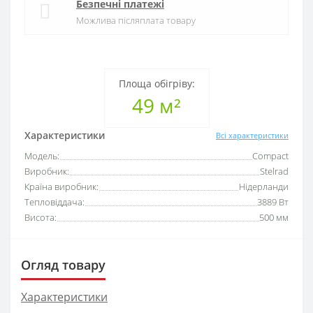
Безпечні платежі
Можлива післяплата товару
Площа обігріву:
49 м²
Характеристики
Всі характеристики
Модель:
Compact
Виробник:
Stelrad
Країна виробник:
Нідерланди
Тепловіддача:
3889 Вт
Висота:
500 мм
Огляд товару
Характеристики