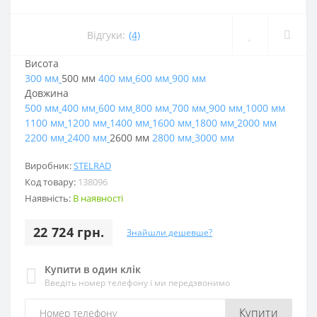
Відгуки:
(4)
Висота
300 мм
500 мм
400 мм
600 мм
900 мм
Довжина
500 мм
400 мм
600 мм
800 мм
700 мм
900 мм
1000 мм
1100 мм
1200 мм
1400 мм
1600 мм
1800 мм
2000 мм
2200 мм
2400 мм
2600 мм
2800 мм
3000 мм
Виробник:
STELRAD
Код товару:
138096
Наявність:
В наявності
22 724 грн.
Знайшли дешевше?
Купити в один клік
Введіть номер телефону і ми передзвонимо
Купити