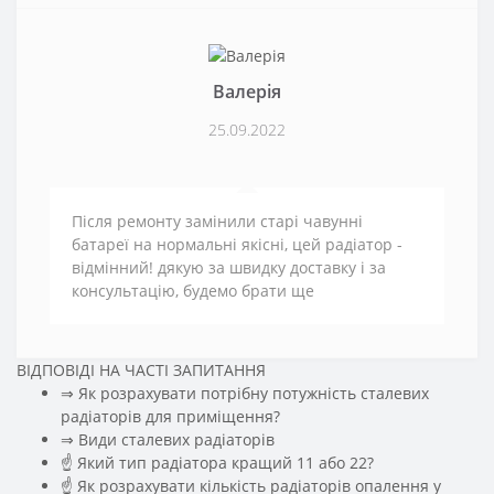
Валерія
25.09.2022
Після ремонту замінили старі чавунні
батареї на нормальні якісні, цей радіатор -
відмінний! дякую за швидку доставку і за
консультацію, будемо брати ще
ВІДПОВІДІ НА ЧАСТІ ЗАПИТАННЯ
⇒ Як розрахувати потрібну потужність сталевих
радіаторів для приміщення?
️⇒ Види сталевих радіаторів
☝ Який тип радіатора кращий 11 або 22?
☝ Як розрахувати кількість радіаторів опалення у