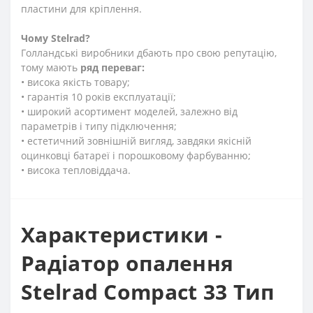
пластини для кріплення.
Чому Stelrad?
Голландські виробники дбають про свою репутацію,
тому мають
ряд переваг:
• висока якість товару;
• гарантія 10 років експлуатації;
• широкий асортимент моделей, залежно від
параметрів і типу підключення;
• естетичний зовнішній вигляд, завдяки якісній
оцинковці батареї і порошковому фарбуванню;
• висока тепловіддача.
Характеристики -
Радіатор опалення
Stelrad Compact 33 Тип