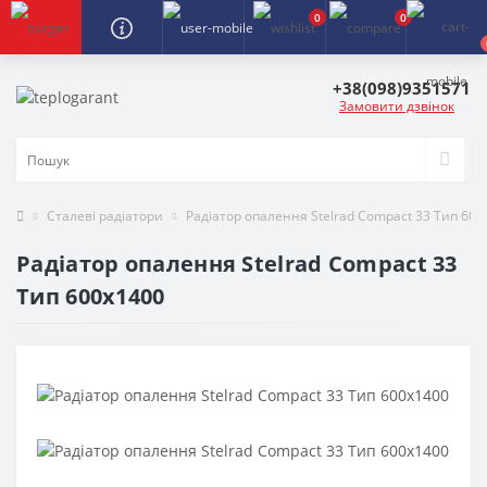
0
0
+38(098)9351571
Замовити дзвінок
Сталеві радіатори
Радіатор опалення Stelrad Compact 33 Тип 600
Радіатор опалення Stelrad Compact 33
Тип 600х1400