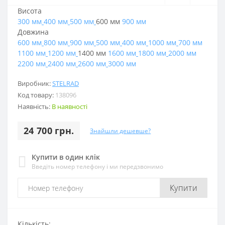
Висота
300 мм
400 мм
500 мм
600 мм
900 мм
Довжина
600 мм
800 мм
900 мм
500 мм
400 мм
1000 мм
700 мм
1100 мм
1200 мм
1400 мм
1600 мм
1800 мм
2000 мм
2200 мм
2400 мм
2600 мм
3000 мм
Виробник:
STELRAD
Код товару:
138096
Наявність:
В наявності
24 700 грн.
Знайшли дешевше?
Купити в один клік
Введіть номер телефону і ми передзвонимо
Купити
Кількість: