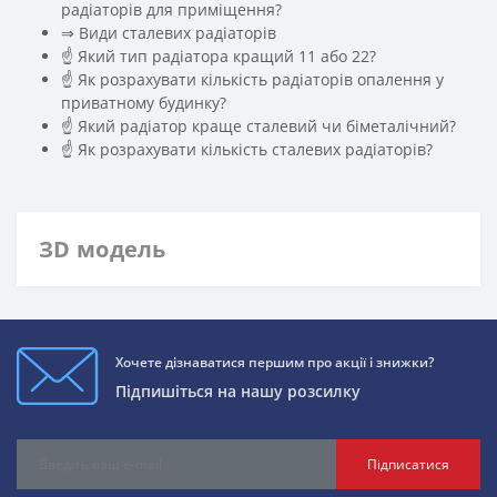
радіаторів для приміщення?
️⇒ Види сталевих радіаторів
☝ Який тип радіатора кращий 11 або 22?
☝ Як розрахувати кількість радіаторів опалення у
приватному будинку?
☝ Який радіатор краще сталевий чи біметалічний?
☝ Як розрахувати кількість сталевих радіаторів?
ЗD модель
Хочете дізнаватися першим про акції і знижки?
Підпишіться на нашу розсилку
Підписатися