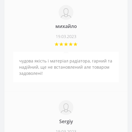
михайло
19.03.2023
чудова якість і матеріал радіатора, гарний та
надійний, ще не встановлений але товаром
задоволені!
Sergiy
19.03.2023