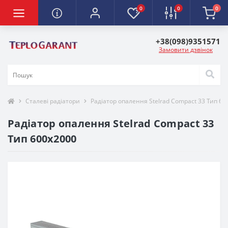
0
0
0
+38(098)9351571
Замовити дзвінок
Сталеві радіатори
Радіатор опалення Stelrad Compact 33 Тип 60
Радіатор опалення Stelrad Compact 33
Тип 600х2000