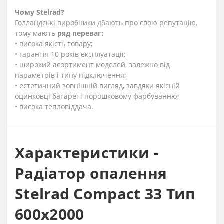
Чому Stelrad?
Голландські виробники дбають про свою репутацію,
тому мають
ряд переваг:
• висока якість товару;
• гарантія 10 років експлуатації;
• широкий асортимент моделей, залежно від
параметрів і типу підключення;
• естетичний зовнішній вигляд, завдяки якісній
оцинковці батареї і порошковому фарбуванню;
• висока тепловіддача.
Характеристики -
Радіатор опалення
Stelrad Compact 33 Тип
600х2000