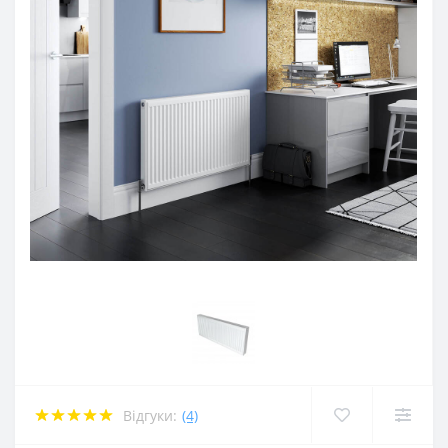
Відгуки:
(4)