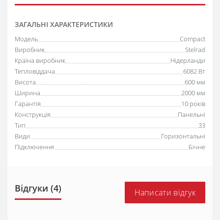
ЗАГАЛЬНІ ХАРАКТЕРИСТИКИ
Модель
Compact
Виробник
Stelrad
Країна виробник
Нідерланди
Тепловіддача
6082 Вт
Висота
600 мм
Ширина
2000 мм
Гарантія
10 років
Конструкція
Панельні
Тип
33
Види
Горизонтальні
Підключення
Бічне
Відгуки (4)
Написати відгук