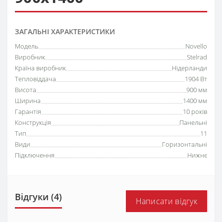
ЗАГАЛЬНІ ХАРАКТЕРИСТИКИ
Модель
Novello
Виробник
Stelrad
Країна виробник
Нідерланди
Тепловіддача
1904 Вт
Висота
900 мм
Ширина
1400 мм
Гарантія
10 років
Конструкція
Панельні
Тип
11
Види
Горизонтальні
Підключення
Нижнє
Відгуки (4)
Написати відгук