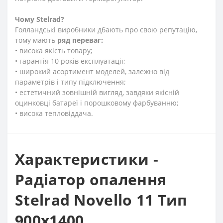
Чому
Stelrad?
Голландські виробники дбають про свою репутацію,
тому мають
ряд переваг:
• висока якість товару;
• гарантія 10 років експлуатації;
• широкий асортимент моделей, залежно від
параметрів і типу підключення;
• естетичний зовнішній вигляд, завдяки якісній
оцинковці батареї і порошковому фарбуванню;
• висока тепловіддача.
Характеристики -
Радіатор опалення
Stelrad Novello 11 Тип
900х1400