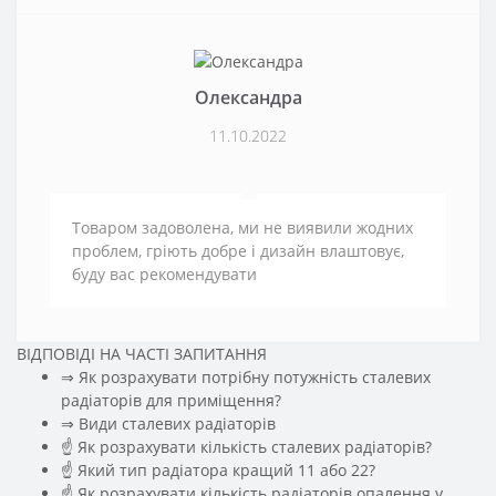
Олександра
11.10.2022
Товаром задоволена, ми не виявили жодних
проблем, гріють добре і дизайн влаштовує,
буду вас рекомендувати
ВІДПОВІДІ НА ЧАСТІ ЗАПИТАННЯ
⇒ Як розрахувати потрібну потужність сталевих
радіаторів для приміщення?
️⇒ Види сталевих радіаторів
☝ Як розрахувати кількість сталевих радіаторів?
☝ Який тип радіатора кращий 11 або 22?
☝ Як розрахувати кількість радіаторів опалення у