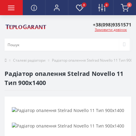
0
0
0
+38(098)9351571
Замовити дзвінок
Сталеві радіатори
Радіатор опалення Stelrad Novello 11 Тип 900х
Радіатор опалення Stelrad Novello 11
Тип 900х1400