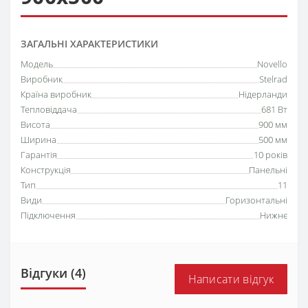
ЗАГАЛЬНІ ХАРАКТЕРИСТИКИ
Модель
Novello
Виробник
Stelrad
Країна виробник
Нідерланди
Тепловіддача
681 Вт
Висота
900 мм
Ширина
500 мм
Гарантія
10 років
Конструкція
Панельні
Тип
11
Види
Горизонтальні
Підключення
Нижнє
Відгуки (4)
Написати відгук