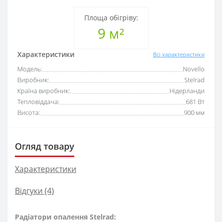
Площа обігріву:
9 м²
Характеристики
Всі характеристики
Модель:
Novello
Виробник:
Stelrad
Країна виробник:
Нідерланди
Тепловіддача:
681 Вт
Висота:
900 мм
Огляд товару
Характеристики
Відгуки (4)
Радіатори опалення Stelrad: