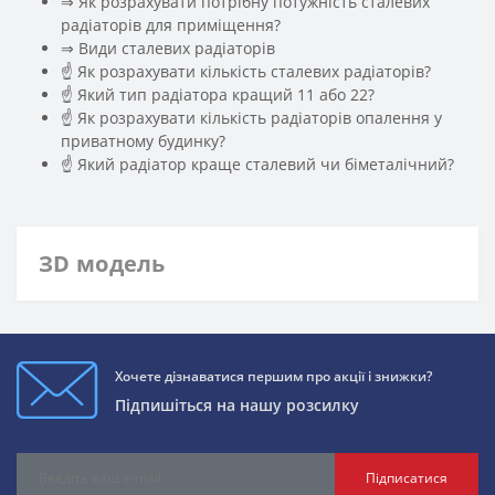
⇒ Як розрахувати потрібну потужність сталевих
радіаторів для приміщення?
️⇒ Види сталевих радіаторів
☝ Як розрахувати кількість сталевих радіаторів?
☝ Який тип радіатора кращий 11 або 22?
☝ Як розрахувати кількість радіаторів опалення у
приватному будинку?
☝ Який радіатор краще сталевий чи біметалічний?
ЗD модель
Хочете дізнаватися першим про акції і знижки?
Підпишіться на нашу розсилку
Підписатися