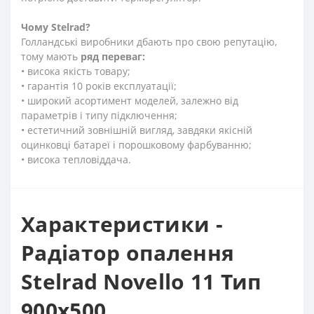
Чому
Stelrad?
Голландські виробники дбають про свою репутацію,
тому мають
ряд переваг:
• висока якість товару;
• гарантія 10 років експлуатації;
• широкий асортимент моделей, залежно від
параметрів і типу підключення;
• естетичний зовнішній вигляд, завдяки якісній
оцинковці батареї і порошковому фарбуванню;
• висока тепловіддача.
Характеристики -
Радіатор опалення
Stelrad Novello 11 Тип
900х500