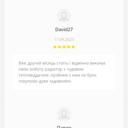
David27
17.04.2023
Вже другий місяць стоїть і відмінно виконує
свою роботу, радіатор з чудовою
тепловіддачею, проблем з ним не було,
покупкою дуже задоволені
Павло