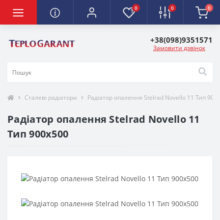
0
0
0
+38(098)9351571
Замовити дзвінок
Сталеві радіатори
Радіатор опалення Stelrad Novello 11 Тип 900
Радіатор опалення Stelrad Novello 11
Тип 900х500