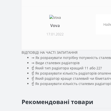
Найк
Vova
17.01.2022
ВІДПОВІДІ НА ЧАСТІ ЗАПИТАННЯ
⇒ Як розрахувати потрібну потужність сталев
️⇒ Види сталевих радіаторів
☝ Який тип радіатора кращий 11 або 22?
☝ Як розрахувати кількість радіаторів опале
☝ Який радіатор краще сталевий чи біметалі
☝ Як розрахувати кількість сталевих радіаторі
Рекомендовані товари