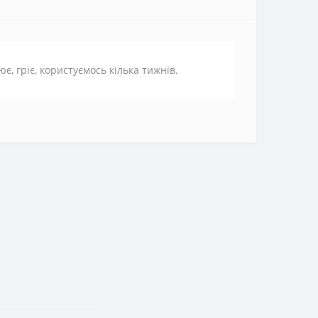
є, гріє, користуємось кілька тижнів.