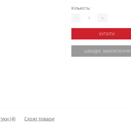
Кількість:
-
+
КУПИТИ
ШВИДКЕ ЗАМОВЛЕННЯ
гуки (4)
Схожі товари