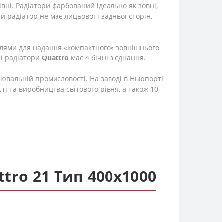
вні. Радіатори фарбований ідеально як зовні,
радіатор не має лицьової і задньої сторін,
лями для надання «компактного» зовнішнього
і радіатори
Quattro
має 4 бічні з'єднання.
лювальній промисловості. На заводі в Ньюпорті
і та виробництва світового рівня, а також 10-
tro 21 Тип 400х1000