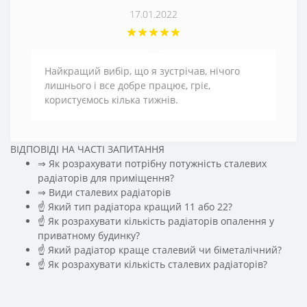
17.01.2022
Найкращий вибір, що я зустрічав, нічого
лишнього і все добре працює, гріє,
користуємось кілька тижнів.
ВІДПОВІДІ НА ЧАСТІ ЗАПИТАННЯ
⇒ Як розрахувати потрібну потужність сталевих
радіаторів для приміщення?
️⇒ Види сталевих радіаторів
☝ Який тип радіатора кращий 11 або 22?
☝ Як розрахувати кількість радіаторів опалення у
приватному будинку?
☝ Який радіатор краще сталевий чи біметалічний?
☝ Як розрахувати кількість сталевих радіаторів?