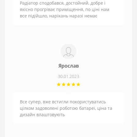
Радіатор сподобався, достойний, добре і
якісно прогріває приміщення, по ціні нам
все підійшло, нарікань наразі немає
Ярослав
30.01.2023
Все супер, вже встигли покористуватись
цілком задоволені роботою батареї, ціна та
дизайн влаштовують