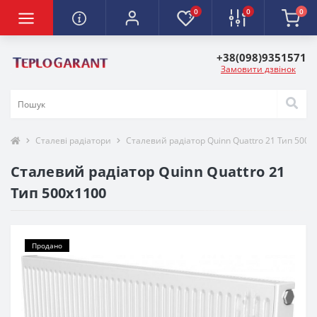
0
0
0
+38(098)9351571
Замовити дзвінок
Сталеві радіатори
Сталевий радіатор Quinn Quattro 21 Тип 500х
Сталевий радіатор Quinn Quattro 21
Тип 500х1100
Продано