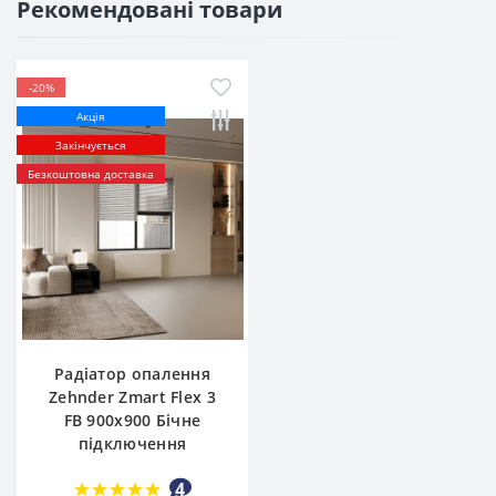
Рекомендовані товари
-20%
Акція
Закінчується
Безкоштовна доставка
Радіатор опалення
Zehnder Zmart Flex 3
FB 900х900 Бічне
підключення
4