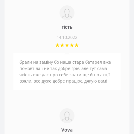
гість
14.10.2022
брали на заміну бо наша стара батарея вже
пожовтіла і не так добре гріє, але тут сама
якість вже дає про себе знати ще й по акції
взяли, все дуже добре працює, дякую вам!
Vova