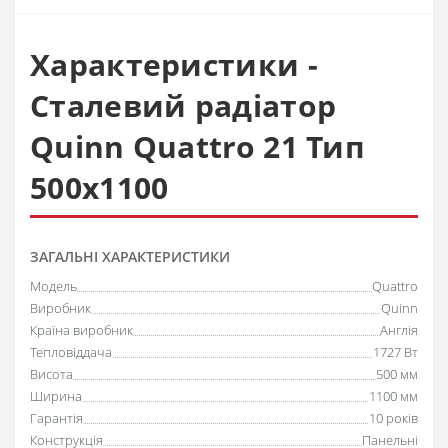
Характеристики -
Сталевий радіатор
Quinn Quattro 21 Тип
500х1100
ЗАГАЛЬНІ ХАРАКТЕРИСТИКИ
Модель
Quattro
Виробник
Quinn
Країна виробник
Англія
Тепловіддача
1727 Вт
Висота
500 мм
Ширина
1100 мм
Гарантія
10 років
Конструкція
Панельні