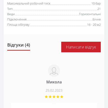
Максимальний робочий тиск
10 бар
Тип
21
Види
Горизонтальні
Підключення
Бічне
Площа обігріву
16 - 20 м2
Відгуки (4)
Написати відгук
Микола
25.02.2023