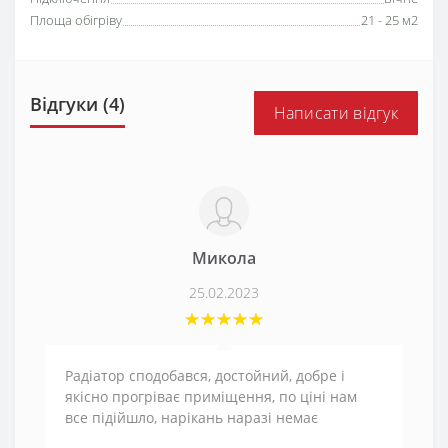
Площа обігріву
21 - 25 м2
Відгуки (4)
Написати відгук
Микола
25.02.2023
Радіатор сподобався, достойний, добре і
якісно прогріває приміщення, по ціні нам
все підійшло, нарікань наразі немає