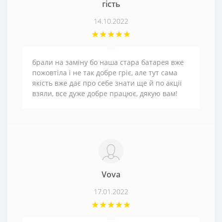
гість
14.10.2022
брали на заміну бо наша стара батарея вже
пожовтіла і не так добре гріє, але тут сама
якість вже дає про себе знати ще й по акції
взяли, все дуже добре працює, дякую вам!
Vova
17.01.2022