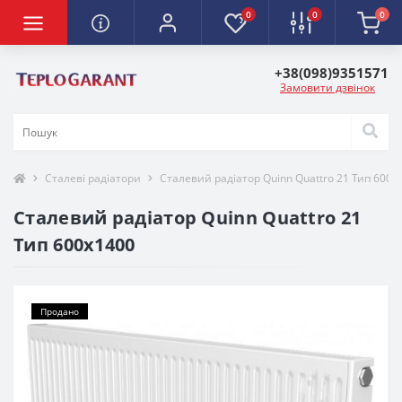
0
0
0
+38(098)9351571
Замовити дзвінок
Сталеві радіатори
Сталевий радіатор Quinn Quattro 21 Тип 600х
Сталевий радіатор Quinn Quattro 21
Тип 600х1400
Продано