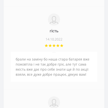
гість
14.10.2022
брали на заміну бо наша стара батарея вже
пожовтіла і не так добре гріє, але тут сама
якість вже дає про себе знати ще й по акції
взяли, все дуже добре працює, дякую вам!