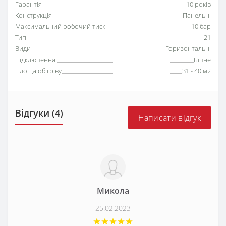
Гарантія
10 років
Конструкція
Панельні
Максимальний робочий тиск
10 бар
Тип
21
Види
Горизонтальні
Підключення
Бічне
Площа обігріву
31 - 40 м2
Відгуки (4)
Написати відгук
Микола
25.02.2023