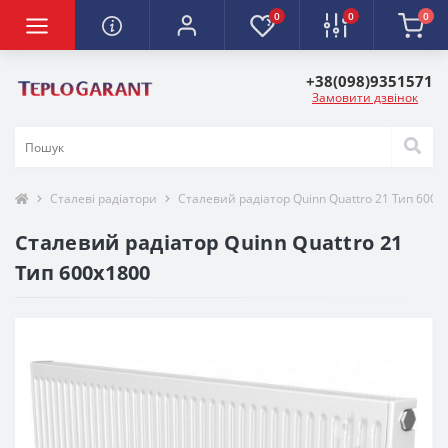
0
0
0
+38(098)9351571
Замовити дзвінок
Сталеві радіатори
Сталевий радіатор Quinn Quattro 21 Тип 600х
Сталевий радіатор Quinn Quattro 21
Тип 600х1800