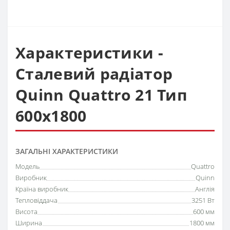
Характеристики -
Сталевий радіатор
Quinn Quattro 21 Тип
600х1800
ЗАГАЛЬНІ ХАРАКТЕРИСТИКИ
Модель
Quattro
Виробник
Quinn
Країна виробник
Англія
Тепловіддача
3251 Вт
Висота
600 мм
Ширина
1800 мм