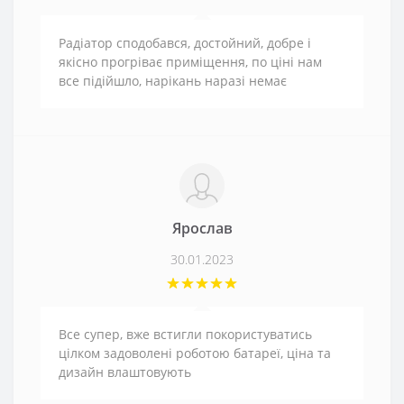
Радіатор сподобався, достойний, добре і
якісно прогріває приміщення, по ціні нам
все підійшло, нарікань наразі немає
Ярослав
30.01.2023
Все супер, вже встигли покористуватись
цілком задоволені роботою батареї, ціна та
дизайн влаштовують