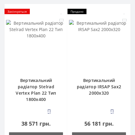
Закінчується
Продано
Вертикальний
Вертикальний
радіатор Stelrad
радіатор IRSAP Sax2
Vertex Plan 22 Тип
2000x320
1800х400
4
4
38 571 грн.
56 181 грн.