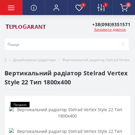
0
1
0
+38(098)9351571
Замовити дзвінок
Дизайнерські радіатори
Вертикальний радіатор Stelrad Vertex St
Вертикальний радіатор Stelrad Vertex
Style 22 Тип 1800х400
Продано