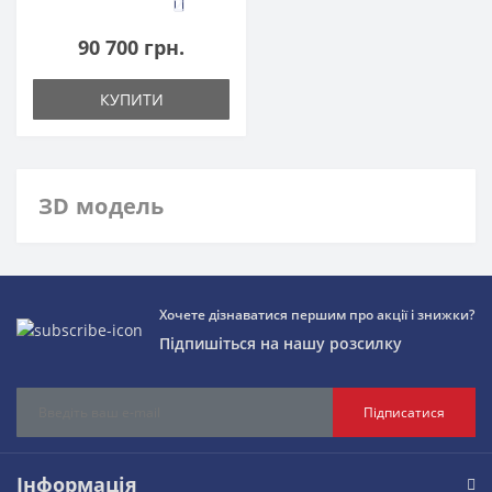
2
90 700 грн.
КУПИТИ
ЗD модель
Хочете дізнаватися першим про акції і знижки?
Підпишіться на нашу розсилку
Підписатися
Інформація