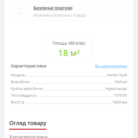
Безпечні платежі
Можлива післяплата товару
Площа обігріву:
18 м²
Характеристики
Всі характеристики
Модель:
Vertex Style
Виробник:
Stelrad
Країна виробник:
Нідерланди
Тепловіддача:
1476 Вт
Висота:
1800 мм
Огляд товару
Характеристики