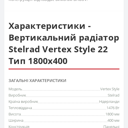
Характеристики -
Вертикальний радіатор
Stelrad Vertex Style 22
Тип 1800х400
ЗАГАЛЬНІ ХАРАКТЕРИСТИКИ
Модель
Vertex Style
Виробник
Stelrad
Країна виробник
Нідерланди
Тепловіддача
1476 Вт
Висота
1800 мм
Ширина
400 мм
Конструкція
Панельні