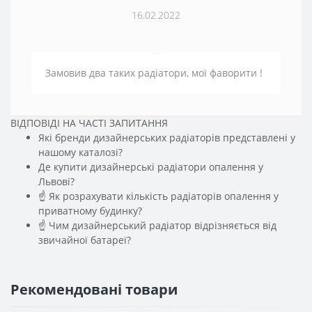
16.02.2022
Замовив два таких радіатори, мої фаворити !
ВІДПОВІДІ НА ЧАСТІ ЗАПИТАННЯ
Які бренди дизайнерських радіаторів представлені у
нашому каталозі?
Де купити дизайнерські радіатори опалення у
Львові?
☝ Як розрахувати кількість радіаторів опалення у
приватному будинку?
☝ Чим дизайнерський радіатор відрізняється від
звичайної батареї?
Рекомендовані товари