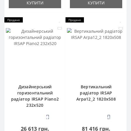
КУПИТИ
КУПИТИ
Продано
Продано
Дизайнерський
Вертикальний
горизонтальний
радіатор IRSAP
радіатор IRSAP Piano2
Arpa12_2 1820x508
232x520
0
4
26 613 грн.
81 416 грн.