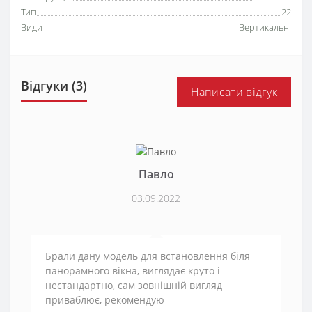
Тип
22
Види
Вертикальні
Відгуки (3)
Написати відгук
Павло
03.09.2022
Брали дану модель для встановлення біля
панорамного вікна, виглядає круто і
нестандартно, сам зовнішній вигляд
приваблює, рекомендую