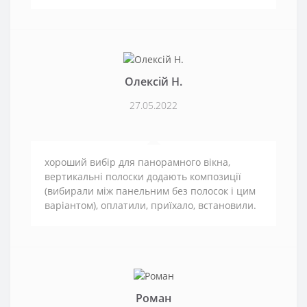
Олексій Н.
27.05.2022
хороший вибір для панорамного вікна,
вертикальні полоски додають композиції
(вибирали між панельним без полосок і цим
варіантом), оплатили, приїхало, встановили.
Роман