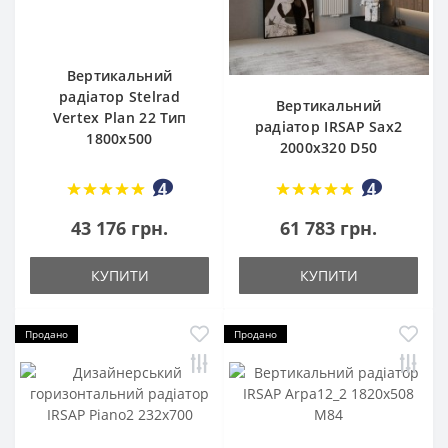
Вертикальний
радіатор Stelrad
Вертикальний
Vertex Plan 22 Тип
радіатор IRSAP Sax2
1800x500
2000x320 D50
4
4
43 176 грн.
61 783 грн.
КУПИТИ
КУПИТИ
Продано
Продано