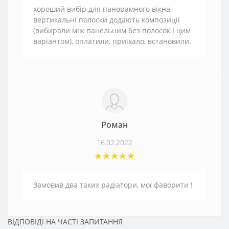
хороший вибір для панорамного вікна,
вертикальні полоски додають композиції
(вибирали між панельним без полосок і цим
варіантом), оплатили, приїхало, встановили.
Роман
16.02.2022
Замовив два таких радіатори, мої фаворити !
ВІДПОВІДІ НА ЧАСТІ ЗАПИТАННЯ