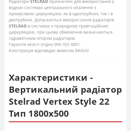
Радіатори
STELRAD
призначені для використання у
водних системах центрального опалення з
примусовою циркуляцією, як в однотрубних, так і в
двотрубних. Допускається використання радіаторів
STELRAD
в системах з природною гравітаційною
циркуляцією, при цьому обмеження визначаються
гідравлічним опором радіаторів.
Гарантія якості згідно DIN ISO 9001.
Конструкція відповідає вимогам BAGUV.
Характеристики -
Вертикальний радіатор
Stelrad Vertex Style 22
Тип 1800х500