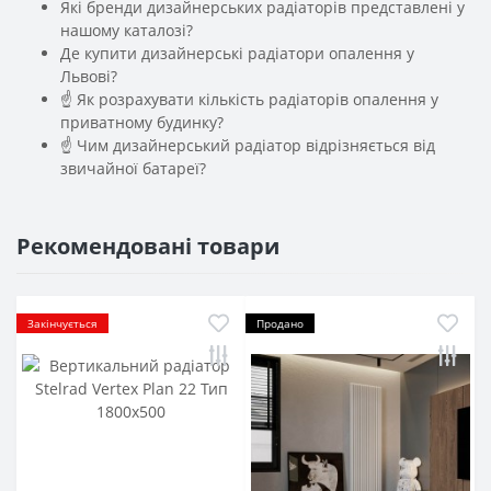
Які бренди дизайнерських радіаторів представлені у
нашому каталозі?
Де купити дизайнерські радіатори опалення у
Львові?
☝ Як розрахувати кількість радіаторів опалення у
приватному будинку?
☝ Чим дизайнерський радіатор відрізняється від
звичайної батареї?
Рекомендовані товари
Закінчується
Продано