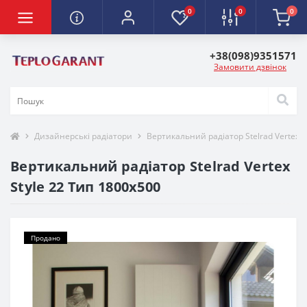
0
0
0
+38(098)9351571
Замовити дзвінок
Дизайнерські радіатори
Вертикальний радіатор Stelrad Vertex S
Вертикальний радіатор Stelrad Vertex
Style 22 Тип 1800х500
Продано