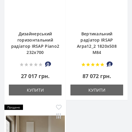
Дизайнерський
Вертикальний
горизонтальний
радіатор IRSAP
радіатор IRSAP Piano2
Arpa12_2 1820x508
232x700
M84
0
4
27 017 грн.
87 072 грн.
КУПИТИ
КУПИТИ
Продано