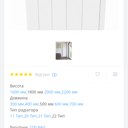
Відгуки:
(3)
Висота
1600 мм
1800 мм
2000 мм
2200 мм
Довжина
300 мм
400 мм
500 мм
600 мм
700 мм
Тип радіатора
11 Тип
20 Тип
21 Тип
22 Тип
Виробник:
STELRAD