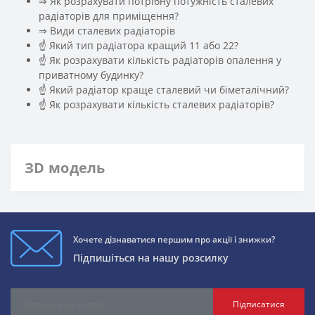
⇒ Як розрахувати потрібну потужність сталевих
радіаторів для приміщення?
️⇒ Види сталевих радіаторів
☝ Який тип радіатора кращий 11 або 22?
☝ Як розрахувати кількість радіаторів опалення у
приватному будинку?
☝ Який радіатор краще сталевий чи біметалічний?
☝ Як розрахувати кількість сталевих радіаторів?
ЗD модель
Хочете дізнаватися першим про акції і знижки?
Підпишіться на нашу розсилку
Підписатися