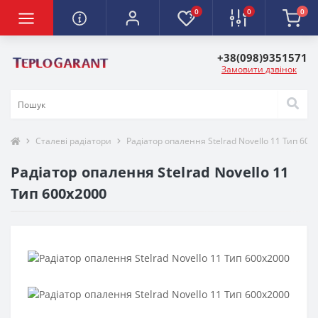
0
0
0
+38(098)9351571
Замовити дзвінок
Сталеві радіатори
Радіатор опалення Stelrad Novello 11 Тип 600
Радіатор опалення Stelrad Novello 11
Тип 600х2000