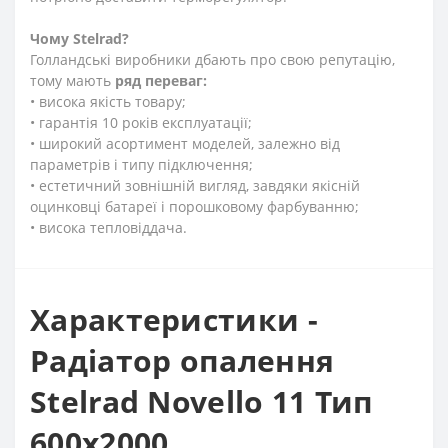
Чому
Stelrad?
Голландські виробники дбають про свою репутацію,
тому мають
ряд переваг:
• висока якість товару;
• гарантія 10 років експлуатації;
• широкий асортимент моделей, залежно від
параметрів і типу підключення;
• естетичний зовнішній вигляд, завдяки якісній
оцинковці батареї і порошковому фарбуванню;
• висока тепловіддача.
Характеристики -
Радіатор опалення
Stelrad Novello 11 Тип
600х2000