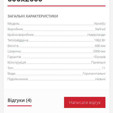
ЗАГАЛЬНІ ХАРАКТЕРИСТИКИ
Модель
Novello
Виробник
Stelrad
Країна виробник
Нідерланди
Тепловіддача
1962 Вт
Висота
600 мм
Ширина
2000 мм
Гарантія
10 років
Конструкція
Панельні
Тип
11
Види
Горизонтальні
Підключення
Нижнє
Відгуки (4)
Написати відгук