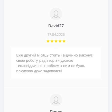
David27
17.04.2023
Вже другий місяць стоїть і відмінно виконує
свою роботу, радіатор з чудовою
тепловіддачею, проблем з ним не було,
покупкою дуже задоволені
Павло