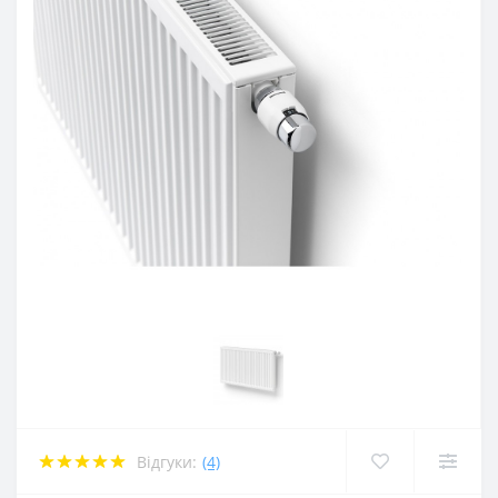
Відгуки:
(4)