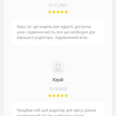
01.11.2022
Беру тут цю модель вже вдруге, доступна
ціна і відмінна якість, все що необхідно для
хорошого радіатора. Задоволений всім.
Юрій
15.10.2022
Придбав собі цей радіатор для офісу, цілком
задоволений якістю, роботою і ціною.