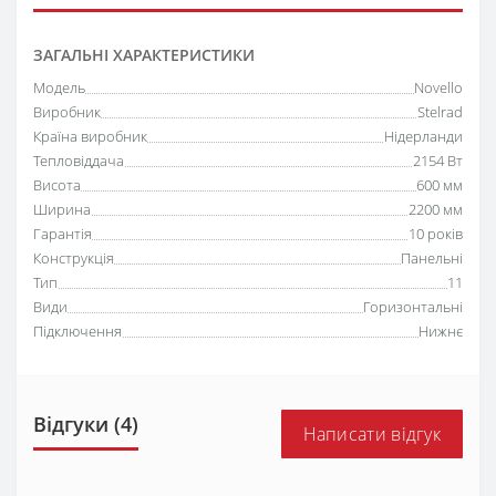
ЗАГАЛЬНІ ХАРАКТЕРИСТИКИ
Модель
Novello
Виробник
Stelrad
Країна виробник
Нідерланди
Тепловіддача
2154 Вт
Висота
600 мм
Ширина
2200 мм
Гарантія
10 років
Конструкція
Панельні
Тип
11
Види
Горизонтальні
Підключення
Нижнє
Відгуки (4)
Написати відгук