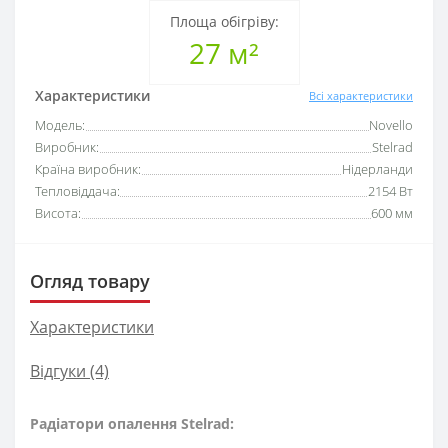
Площа обігріву:
27 м²
Характеристики
Всі характеристики
Модель:
Novello
Виробник:
Stelrad
Країна виробник:
Нідерланди
Тепловіддача:
2154 Вт
Висота:
600 мм
Огляд товару
Характеристики
Відгуки (4)
Радіатори опалення Stelrad: