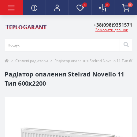
0
0
0
+38(098)9351571
Замовити дзвінок
Сталеві радіатори
Радіатор опалення Stelrad Novello 11 Тип 600
Радіатор опалення Stelrad Novello 11
Тип 600х2200