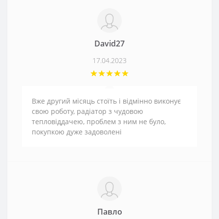
David27
17.04.2023
Вже другий місяць стоїть і відмінно виконує
свою роботу, радіатор з чудовою
тепловіддачею, проблем з ним не було,
покупкою дуже задоволені
Павло