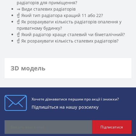
радіаторів для приміщення?
️⇒ Види сталевих радіаторів
☝ Який тип радіатора кращий 11 або 22?
☝ Як розрахувати кількість радіаторів опалення у
приватному будинку?
☝ Який радіатор краще сталевий чи біметалічний?
☝ Як розрахувати кількість сталевих радіаторів?
ЗD модель
Хочете дізнаватися першим про акції і знижки?
Підпишіться на нашу розсилку
Підписатися