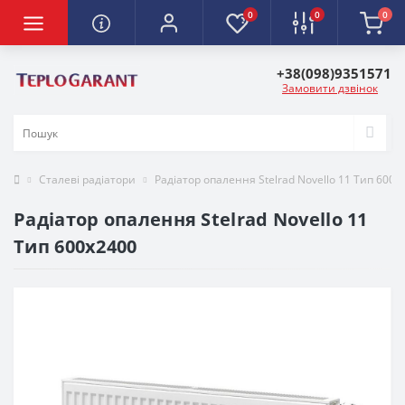
0
0
0
+38(098)9351571
Замовити дзвінок
Сталеві радіатори
Радіатор опалення Stelrad Novello 11 Тип 600х
Радіатор опалення Stelrad Novello 11
Тип 600х2400