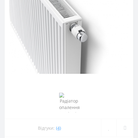
Відгуки:
(4)