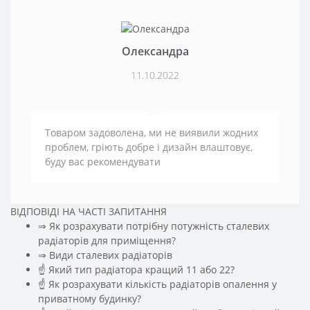
Олександра
11.10.2022
Товаром задоволена, ми не виявили жодних
проблем, гріють добре і дизайн влаштовує,
буду вас рекомендувати
ВІДПОВІДІ НА ЧАСТІ ЗАПИТАННЯ
⇒ Як розрахувати потрібну потужність сталевих
радіаторів для приміщення?
️⇒ Види сталевих радіаторів
☝ Який тип радіатора кращий 11 або 22?
☝ Як розрахувати кількість радіаторів опалення у
приватному будинку?