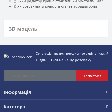
☝ Який радіатор краще сталевий чи біметалічний?
☝ Як розрахувати кількість сталевих радіаторів?
ЗD модель
Хочете дізнаватися першим про акції і знижки?
Підпишіться на нашу розсилку
Підписатися
Інформація
Категорії