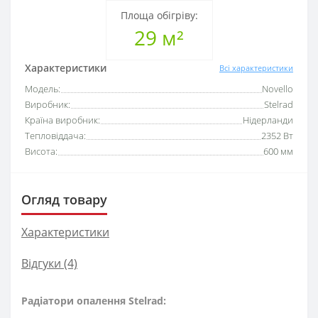
Площа обігріву:
29 м²
Характеристики
Всі характеристики
Модель:
Novello
Виробник:
Stelrad
Країна виробник:
Нідерланди
Тепловіддача:
2352 Вт
Висота:
600 мм
Огляд товару
Характеристики
Відгуки (4)
Радіатори опалення Stelrad: