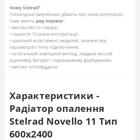
Чому
Stelrad?
Голландські виробники дбають про свою репутацію,
тому мають
ряд переваг:
• висока якість товару;
• гарантія 10 років експлуатації;
• широкий асортимент моделей, залежно від
параметрів і типу підключення;
• естетичний зовнішній вигляд, завдяки якісній
оцинковці батареї і порошковому фарбуванню;
• висока тепловіддача.
Характеристики -
Радіатор опалення
Stelrad Novello 11 Тип
600х2400