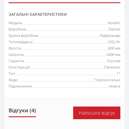
ЗАГАЛЬНІ ХАРАКТЕРИСТИКИ
Модель
Novello
Виробник
Stelrad
Країна виробник
Нідерланди
Тепловіддача
2352 Вт
Висота
600 мм
Ширина
2400 мм
Гарантія
10 років
Конструкція
Панельні
Тип
11
Види
Горизонтальні
Підключення
Нижнє
Відгуки (4)
Написати відгук