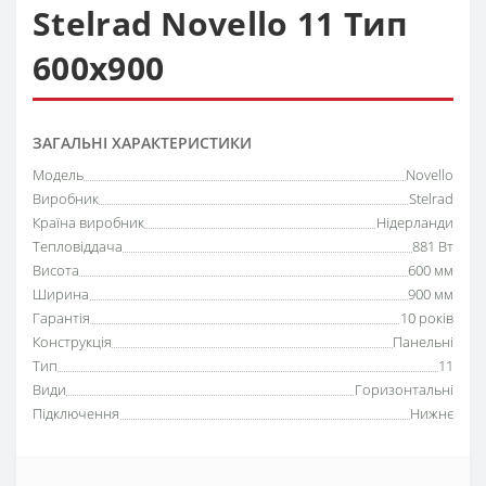
Stelrad Novello 11 Тип
600х900
ЗАГАЛЬНІ ХАРАКТЕРИСТИКИ
Модель
Novello
Виробник
Stelrad
Країна виробник
Нідерланди
Тепловіддача
881 Вт
Висота
600 мм
Ширина
900 мм
Гарантія
10 років
Конструкція
Панельні
Тип
11
Види
Горизонтальні
Підключення
Нижнє