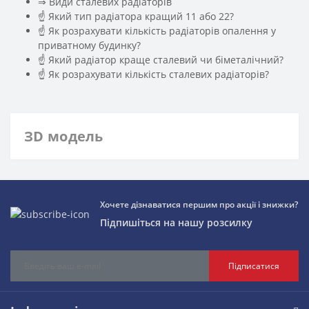
️⇒ Види сталевих радіаторів
☝ Який тип радіатора кращий 11 або 22?
☝ Як розрахувати кількість радіаторів опалення у
приватному будинку?
☝ Який радіатор краще сталевий чи біметалічний?
☝ Як розрахувати кількість сталевих радіаторів?
ЗD модель
Хочете дізнаватися першим про акції і знижки?
Підпишіться на нашу розсилку
Підписатися