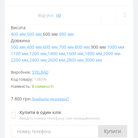
Відгуки:
(4)
Висота
400 мм
500 мм
600 мм
900 мм
Довжина
500 мм
400 мм
600 мм
700 мм
800 мм
900 мм
1000 мм
1100 мм
1200 мм
1400 мм
1600 мм
1800 мм
2000 мм
2200 мм
2400 мм
2600 мм
2800 мм
3000 мм
Виробник:
STELRAD
Код товару:
138096
Наявність:
В наявності
7 800 грн.
Знайшли дешевше?
Купити в один клік
Введіть номер телефону і ми передзвонимо
Купити