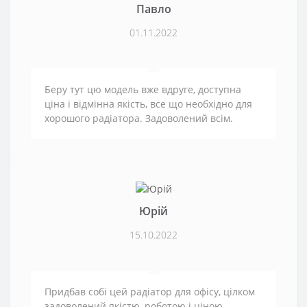
Павло
01.11.2022
Беру тут цю модель вже вдруге, доступна
ціна і відмінна якість, все що необхідно для
хорошого радіатора. Задоволений всім.
Юрій
15.10.2022
Придбав собі цей радіатор для офісу, цілком
задоволений якістю, роботою і ціною.