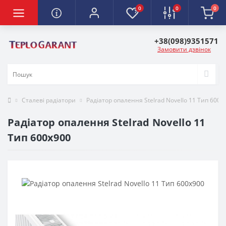
0
0
0
+38(098)9351571
Замовити дзвінок
Сталеві радіатори
Радіатор опалення Stelrad Novello 11 Тип 600х
Радіатор опалення Stelrad Novello 11
Тип 600х900