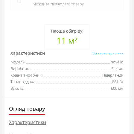
Можлива післяплата товару
Площа обігріву:
11 м²
Характеристики
Всі характеристики
Модель:
Novello
Виробник:
Stelrad
Країна виробник:
Нідерланди
Тепловіддача:
881 Вт
Висота:
600 мм
Огляд товару
Характеристики